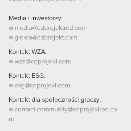
Media i inwestorzy:
media@cdprojektred.com
gielda@cdprojekt.com
Kontakt WZA:
wza@cdprojekt.com
Kontakt ESG:
esg@cdprojekt.com
Kontakt dla społeczności graczy:
contact.community@cdprojektred.co
m