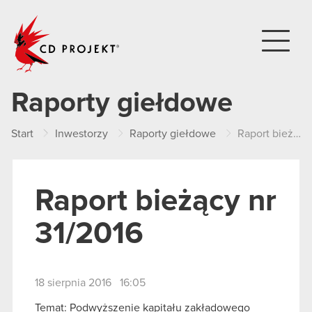
CD PROJEKT
Raporty giełdowe
Start
Inwestorzy
Raporty giełdowe
Raport bieżący nr 31/2016
Raport bieżący nr
31/2016
18 sierpnia 2016 16:05
Temat: Podwyższenie kapitału zakładowego