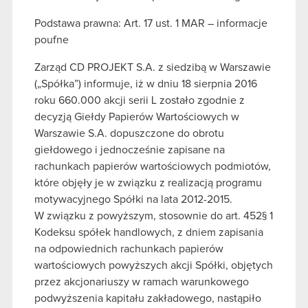
Podstawa prawna: Art. 17 ust. 1 MAR – informacje
poufne
Zarząd CD PROJEKT S.A. z siedzibą w Warszawie
(„Spółka”) informuje, iż w dniu 18 sierpnia 2016
roku 660.000 akcji serii L zostało zgodnie z
decyzją Giełdy Papierów Wartościowych w
Warszawie S.A. dopuszczone do obrotu
giełdowego i jednocześnie zapisane na
rachunkach papierów wartościowych podmiotów,
które objęły je w związku z realizacją programu
motywacyjnego Spółki na lata 2012-2015.
W związku z powyższym, stosownie do art. 452§ 1
Kodeksu spółek handlowych, z dniem zapisania
na odpowiednich rachunkach papierów
wartościowych powyższych akcji Spółki, objętych
przez akcjonariuszy w ramach warunkowego
podwyższenia kapitału zakładowego, nastąpiło