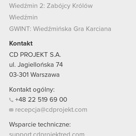
Wiedźmin 2: Zabójcy Królów
Wiedźmin
GWINT: Wiedźmińska Gra Karciana
Kontakt
CD PROJEKT S.A.
ul. Jagiellońska 74
03-301
Warszawa
Kontakt ogólny:
+48
22
519
69
00
recepcja@cdprojekt.com
Wsparcie techniczne:
support.cdprojektred.com