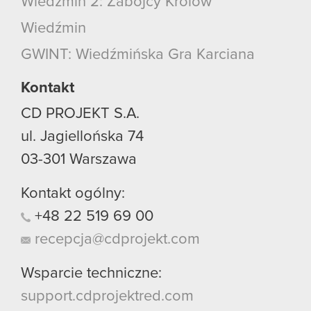
Wiedźmin 2: Zabójcy Królów
Wiedźmin
GWINT: Wiedźmińska Gra Karciana
Kontakt
CD PROJEKT S.A.
ul. Jagiellońska 74
03-301
Warszawa
Kontakt ogólny:
+48
22
519
69
00
recepcja@cdprojekt.com
Wsparcie techniczne:
support.cdprojektred.com