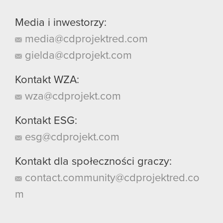
Media i inwestorzy:
media@cdprojektred.com
gielda@cdprojekt.com
Kontakt WZA:
wza@cdprojekt.com
Kontakt ESG:
esg@cdprojekt.com
Kontakt dla społeczności graczy:
contact.community@cdprojektred.co
m