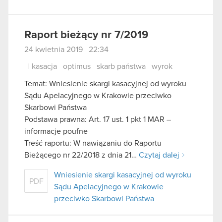
Raport bieżący nr 7/2019
24 kwietnia 2019 22:34
|
kasacja
optimus
skarb państwa
wyrok
Temat: Wniesienie skargi kasacyjnej od wyroku
Sądu Apelacyjnego w Krakowie przeciwko
Skarbowi Państwa
Podstawa prawna: Art. 17 ust. 1 pkt 1 MAR –
informacje poufne
Treść raportu: W nawiązaniu do Raportu
Bieżącego nr 22/2018 z dnia 21…
Czytaj dalej
Wniesienie skargi kasacyjnej od wyroku
PDF
Sądu Apelacyjnego w Krakowie
przeciwko Skarbowi Państwa