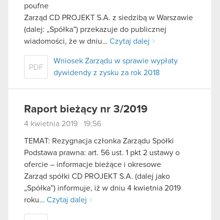
poufne
Zarząd CD PROJEKT S.A. z siedzibą w Warszawie
(dalej: „Spółka”) przekazuje do publicznej
wiadomości, że w dniu…
Czytaj dalej
Wniosek Zarządu w sprawie wypłaty
PDF
dywidendy z zysku za rok 2018
Raport bieżący nr 3/2019
4 kwietnia 2019 19:56
TEMAT: Rezygnacja członka Zarządu Spółki
Podstawa prawna: art. 56 ust. 1 pkt 2 ustawy o
ofercie – informacje bieżące i okresowe
Zarząd spółki CD PROJEKT S.A. (dalej jako
„Spółka”) informuje, iż w dniu 4 kwietnia 2019
roku…
Czytaj dalej