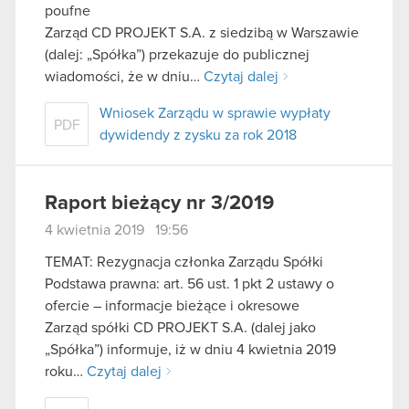
poufne
Zarząd CD PROJEKT S.A. z siedzibą w Warszawie
(dalej: „Spółka”) przekazuje do publicznej
wiadomości, że w dniu…
Czytaj dalej
Wniosek Zarządu w sprawie wypłaty
PDF
dywidendy z zysku za rok 2018
Raport bieżący nr 3/2019
4 kwietnia 2019 19:56
TEMAT: Rezygnacja członka Zarządu Spółki
Podstawa prawna: art. 56 ust. 1 pkt 2 ustawy o
ofercie – informacje bieżące i okresowe
Zarząd spółki CD PROJEKT S.A. (dalej jako
„Spółka”) informuje, iż w dniu 4 kwietnia 2019
roku…
Czytaj dalej