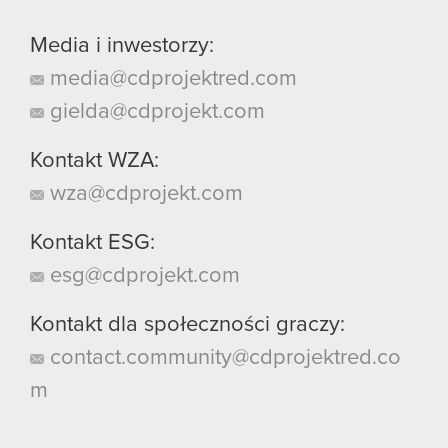
Media i inwestorzy:
media@cdprojektred.com
gielda@cdprojekt.com
Kontakt WZA:
wza@cdprojekt.com
Kontakt ESG:
esg@cdprojekt.com
Kontakt dla społeczności graczy:
contact.community@cdprojektred.co
m