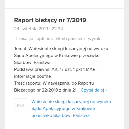
Raport bieżący nr 7/2019
24 kwietnia 2019 22:34
|
kasacja
optimus
skarb państwa
wyrok
Temat: Wniesienie skargi kasacyjnej od wyroku
Sądu Apelacyjnego w Krakowie przeciwko
Skarbowi Państwa
Podstawa prawna: Art. 17 ust. 1 pkt 1 MAR –
informacje poufne
Treść raportu: W nawiązaniu do Raportu
Bieżącego nr 22/2018 z dnia 21…
Czytaj dalej
Wniesienie skargi kasacyjnej od wyroku
PDF
Sądu Apelacyjnego w Krakowie
przeciwko Skarbowi Państwa