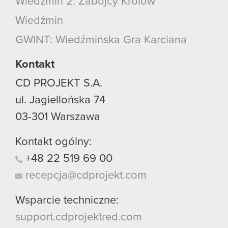
Wiedźmin 2: Zabójcy Królów
Wiedźmin
GWINT: Wiedźmińska Gra Karciana
Kontakt
CD PROJEKT S.A.
ul. Jagiellońska 74
03-301
Warszawa
Kontakt ogólny:
+48
22
519
69
00
recepcja@cdprojekt.com
Wsparcie techniczne:
support.cdprojektred.com