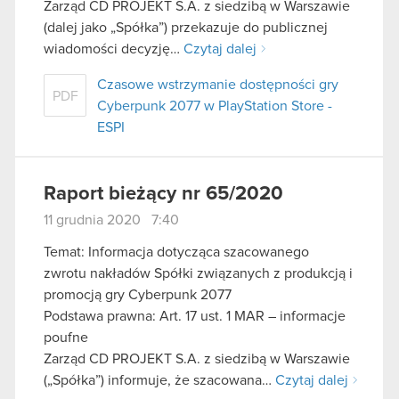
Zarząd CD PROJEKT S.A. z siedzibą w Warszawie
(dalej jako „Spółka”) przekazuje do publicznej
wiadomości decyzję…
Czytaj dalej
Czasowe wstrzymanie dostępności gry
PDF
Cyberpunk 2077 w PlayStation Store -
ESPI
Raport bieżący nr 65/2020
11 grudnia 2020 7:40
Temat: Informacja dotycząca szacowanego
zwrotu nakładów Spółki związanych z produkcją i
promocją gry Cyberpunk 2077
Podstawa prawna: Art. 17 ust. 1 MAR – informacje
poufne
Zarząd CD PROJEKT S.A. z siedzibą w Warszawie
(„Spółka”) informuje, że szacowana…
Czytaj dalej