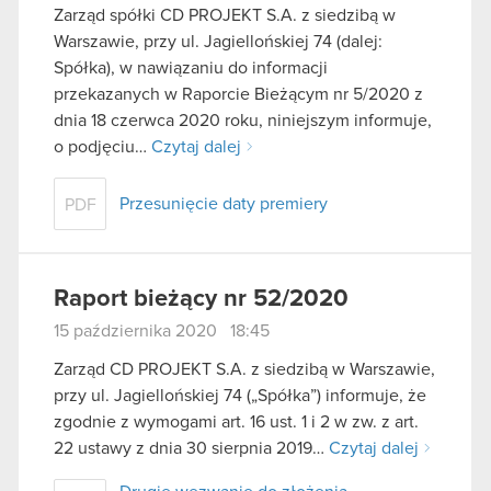
Zarząd spółki CD PROJEKT S.A. z siedzibą w
Warszawie, przy ul. Jagiellońskiej 74 (dalej:
Spółka), w nawiązaniu do informacji
przekazanych w Raporcie Bieżącym nr 5/2020 z
dnia 18 czerwca 2020 roku, niniejszym informuje,
o podjęciu…
Czytaj dalej
Przesunięcie daty premiery
PDF
Raport bieżący nr 52/2020
15 października 2020 18:45
Zarząd CD PROJEKT S.A. z siedzibą w Warszawie,
przy ul. Jagiellońskiej 74 („Spółka”) informuje, że
zgodnie z wymogami art. 16 ust. 1 i 2 w zw. z art.
22 ustawy z dnia 30 sierpnia 2019…
Czytaj dalej