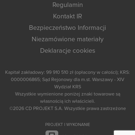
Regulamin
Kontakt IR
Bezpieczeństwo Informacji
Niezamówione materiały
Deklaracje cookies
Kapitał zakładowy: 99 910 510 zł (opłacony w całości); KRS:
0000006865; Sąd Rejonowy dla m.st. Warszawy - XIV
Wydział KRS
Wszystkie wymienione poniżej znaki towarowe są
własnością ich właścicieli.
©2026
CD PROJEKT S.A.
Wszystkie prawa zastrzeżone
PROJEKT I WYKONANIE