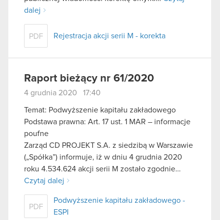
dalej
Rejestracja akcji serii M - korekta
PDF
Raport bieżący nr 61/2020
4 grudnia 2020 17:40
Temat: Podwyższenie kapitału zakładowego
Podstawa prawna: Art. 17 ust. 1 MAR – informacje
poufne
Zarząd CD PROJEKT S.A. z siedzibą w Warszawie
(„Spółka”) informuje, iż w dniu 4 grudnia 2020
roku 4.534.624 akcji serii M zostało zgodnie…
Czytaj dalej
Podwyższenie kapitału zakładowego -
PDF
ESPI