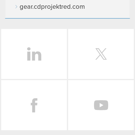
gear.cdprojektred.com
LinkedIn
Facebook