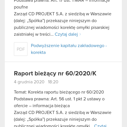
Podstawa prawna: Art. 17 ust. 1 MAR – informacje
poufne
Zarząd CD PROJEKT S.A. z siedzibą w Warszawie
(dalej: „Spółka”) przekazuje niniejszym do
publicznej wiadomości korektę omyłki pisarskiej
zaistniałej w treści…
Czytaj dalej
Podwyższenie kapitału zakładowego -
PDF
korekta
Raport bieżący nr 60/2020/K
4 grudnia 2020 18:20
Temat: Korekta raportu bieżącego nr 60/2020
Podstawa prawna: Art. 56 ust. 1 pkt 2 ustawy o
ofercie – informacja bieżąca
Zarząd CD PROJEKT S.A. z siedzibą w Warszawie
(dalej: „Spółka”) przekazuje niniejszym do
publicznej wiadomości korektę omyłki…
Czytaj