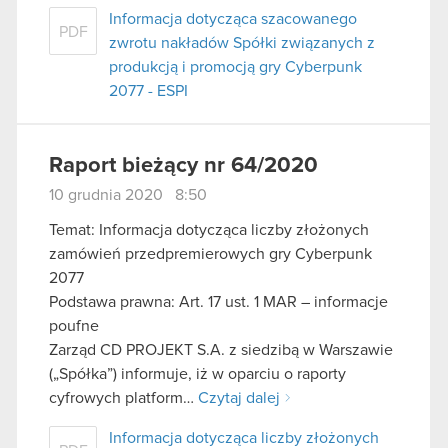
Informacja dotycząca szacowanego
PDF
zwrotu nakładów Spółki związanych z
produkcją i promocją gry Cyberpunk
2077 - ESPI
Raport bieżący nr 64/2020
10 grudnia 2020 8:50
Temat: Informacja dotycząca liczby złożonych
zamówień przedpremierowych gry Cyberpunk
2077
Podstawa prawna: Art. 17 ust. 1 MAR – informacje
poufne
Zarząd CD PROJEKT S.A. z siedzibą w Warszawie
(„Spółka”) informuje, iż w oparciu o raporty
cyfrowych platform…
Czytaj dalej
Informacja dotycząca liczby złożonych