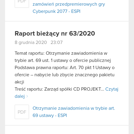
PDF
zamówień przedpremierowych gry
Cyberpunk 2077 - ESPI
Raport bieżący nr 63/2020
8 grudnia 2020 23:07
Temat raportu: Otrzymanie zawiadomienia w
trybie art. 69 ust. 1 ustawy o ofercie publicznej
Podstawa prawna raportu: Art. 70 pkt 1 Ustawy o
ofercie – nabycie lub zbycie znacznego pakietu
akcji
Treść raportu: Zarząd spółki CD PROJEKT…
Czytaj
dalej
Otrzymanie zawiadomienia w trybie art.
PDF
69 ustawy - ESPI