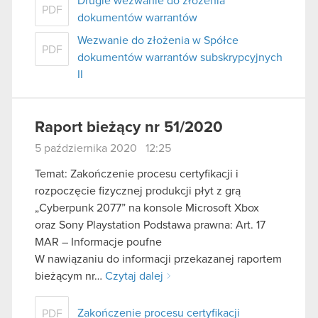
Drugie wezwanie do złożenia
PDF
dokumentów warrantów
Wezwanie do złożenia w Spółce
PDF
dokumentów warrantów subskrypcyjnych
II
Raport bieżący nr 51/2020
5 października 2020 12:25
Temat: Zakończenie procesu certyfikacji i
rozpoczęcie fizycznej produkcji płyt z grą
„Cyberpunk 2077” na konsole Microsoft Xbox
oraz Sony Playstation Podstawa prawna: Art. 17
MAR – Informacje poufne
W nawiązaniu do informacji przekazanej raportem
bieżącym nr…
Czytaj dalej
Zakończenie procesu certyfikacji
PDF