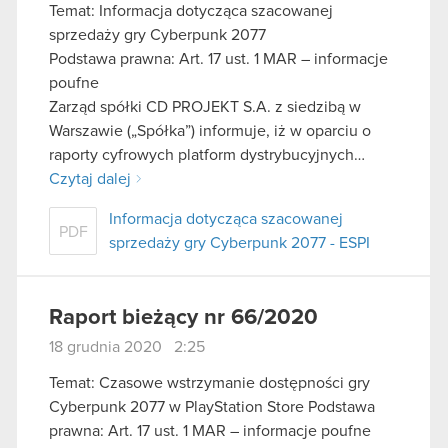
Temat: Informacja dotycząca szacowanej
sprzedaży gry Cyberpunk 2077
Podstawa prawna: Art. 17 ust. 1 MAR – informacje
poufne
Zarząd spółki CD PROJEKT S.A. z siedzibą w
Warszawie („Spółka”) informuje, iż w oparciu o
raporty cyfrowych platform dystrybucyjnych…
Czytaj dalej
Informacja dotycząca szacowanej
PDF
sprzedaży gry Cyberpunk 2077 - ESPI
Raport bieżący nr 66/2020
18 grudnia 2020 2:25
Temat: Czasowe wstrzymanie dostępności gry
Cyberpunk 2077 w PlayStation Store Podstawa
prawna: Art. 17 ust. 1 MAR – informacje poufne