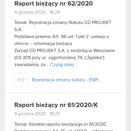
Raport bieżący nr 62/2020
4 grudnia 2020 18:24
Temat: Rejestracja zmiany Statutu CD PROJEKT
S.A.
Podstawa prawna: Art. 56 ust. 1 pkt 2 ustawy o
ofercie – informacja bieżąca
Zarząd CD PROJEKT S.A. z siedzibą w Warszawie
(03-301) przy ul. Jagiellońskiej 74, („Spółka”)
zawiadamia, że…
Czytaj dalej
Rejestracja zmiany statutu - ESPI
PDF
Raport bieżący nr 61/2020/K
4 grudnia 2020 18:23
Temat: Korekta raportu bieżącego nr 61/2020