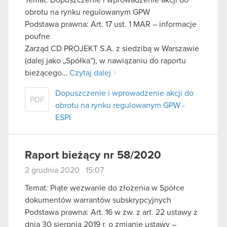
obrotu na rynku regulowanym GPW
Podstawa prawna: Art. 17 ust. 1 MAR – informacje
poufne
Zarząd CD PROJEKT S.A. z siedzibą w Warszawie
(dalej jako „Spółka”), w nawiązaniu do raportu
bieżącego…
Czytaj dalej
Dopuszczenie i wprowadzenie akcji do
PDF
obrotu na rynku regulowanym GPW -
ESPI
Raport bieżący nr 58/2020
2 grudnia 2020 15:07
Temat: Piąte wezwanie do złożenia w Spółce
dokumentów warrantów subskrypcyjnych
Podstawa prawna: Art. 16 w zw. z art. 22 ustawy z
dnia 30 sierpnia 2019 r. o zmianie ustawy –