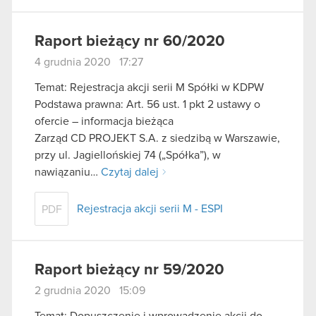
Raport bieżący nr 60/2020
4 grudnia 2020 17:27
Temat: Rejestracja akcji serii M Spółki w KDPW
Podstawa prawna: Art. 56 ust. 1 pkt 2 ustawy o
ofercie – informacja bieżąca
Zarząd CD PROJEKT S.A. z siedzibą w Warszawie,
przy ul. Jagiellońskiej 74 („Spółka”), w
nawiązaniu…
Czytaj dalej
Rejestracja akcji serii M - ESPI
PDF
Raport bieżący nr 59/2020
2 grudnia 2020 15:09
Temat: Dopuszczenie i wprowadzenie akcji do