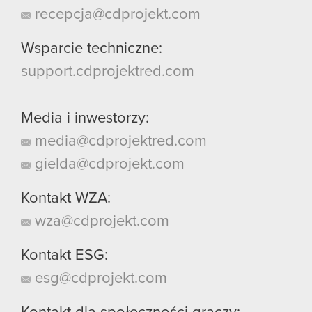
recepcja@cdprojekt.com
Wsparcie techniczne:
support.cdprojektred.com
Media i inwestorzy:
media@cdprojektred.com
gielda@cdprojekt.com
Kontakt WZA:
wza@cdprojekt.com
Kontakt ESG:
esg@cdprojekt.com