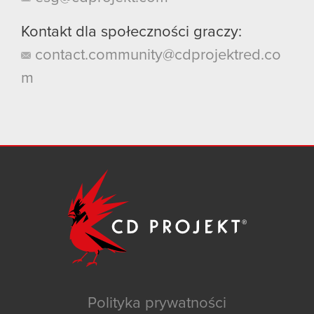
Kontakt dla społeczności graczy:
contact.community@cdprojektred.co
m
Polityka prywatności