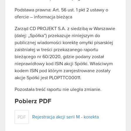
Podstawa prawna: Art. 56 ust. 1 pkt 2 ustawy o
ofercie – informacja bieżąca
Zarząd CD PROJEKT S.A. z siedzibą w Warszawie
(dalej: „Spółka”) przekazuje niniejszym do
publicznej wiadomości korektę omyłki pisarskiej
zaistniałej w treści przekazanego raportu
bieżącego nr 60/2020, gdzie podany został
nieprawidłowy kod ISIN akcji Spółki. Właściwym
kodem ISIN pod którym zarejestrowane zostały
akcje Spółki jest PLOPTTC00011.
Pozostała treść raportu nie uległa zmianie.
Pobierz PDF
Rejestracja akcji serii M - korekta
PDF