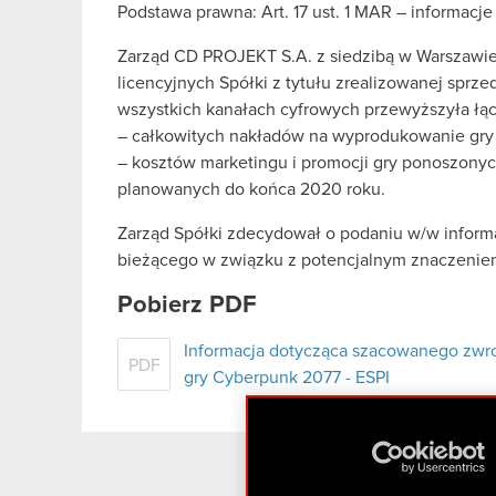
Podstawa prawna: Art. 17 ust. 1 MAR – informacj
Zarząd CD PROJEKT S.A. z siedzibą w Warszawie 
licencyjnych Spółki z tytułu zrealizowanej spr
wszystkich kanałach cyfrowych przewyższyła łą
– całkowitych nakładów na wyprodukowanie gry
– kosztów marketingu i promocji gry ponoszony
planowanych do końca 2020 roku.
Zarząd Spółki zdecydował o podaniu w/w informa
bieżącego w związku z potencjalnym znaczeniem 
Pobierz PDF
Informacja dotycząca szacowanego zwro
PDF
gry Cyberpunk 2077 - ESPI