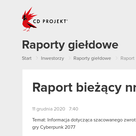
CD PROJEKT
Raporty giełdowe
Start
Inwestorzy
Raporty giełdowe
Raport
Raport bieżący n
11 grudnia 2020 7:40
Temat: Informacja dotycząca szacowanego zwrot
gry Cyberpunk 2077