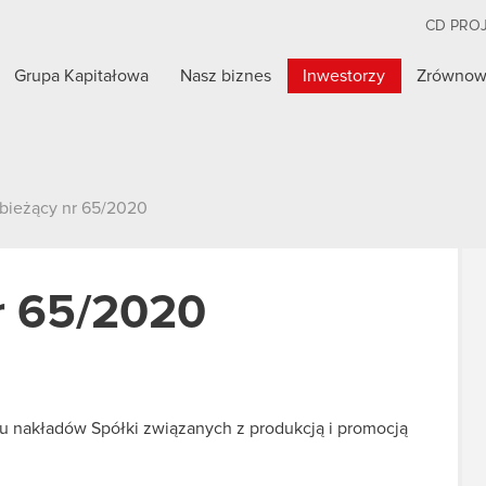
CD PRO
Grupa Kapitałowa
Nasz biznes
Inwestorzy
Zrównow
 bieżący nr 65/2020
r 65/2020
u nakładów Spółki związanych z produkcją i promocją