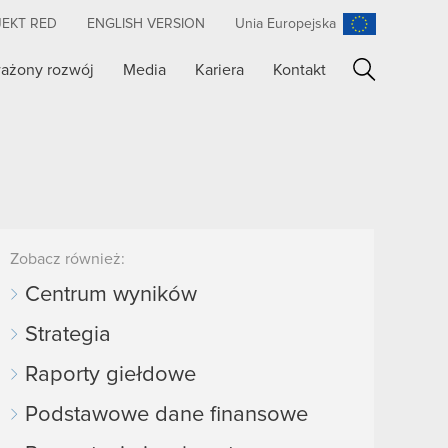
JEKT RED
ENGLISH VERSION
Unia Europejska
ażony rozwój
Media
Kariera
Kontakt
Szukaj
Zobacz również:
Centrum wyników
Strategia
Raporty giełdowe
Podstawowe dane finansowe