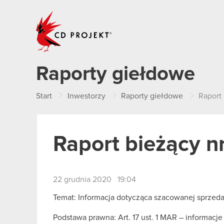
CD PROJEKT
Raporty giełdowe
Start
Inwestorzy
Raporty giełdowe
Raport
Raport bieżący n
22 grudnia 2020 19:04
Temat: Informacja dotycząca szacowanej sprzed
Podstawa prawna: Art. 17 ust. 1 MAR – informacj