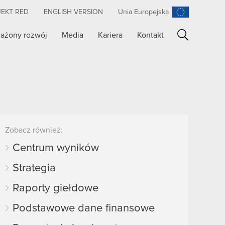
JEKT RED
ENGLISH VERSION
Unia Europejska
ażony rozwój
Media
Kariera
Kontakt
Szukaj
Zobacz również:
Centrum wyników
Strategia
Raporty giełdowe
Podstawowe dane finansowe