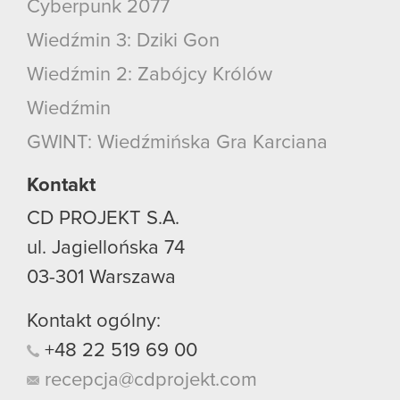
Cyberpunk 2077
Wiedźmin 3: Dziki Gon
Wiedźmin 2: Zabójcy Królów
Wiedźmin
GWINT: Wiedźmińska Gra Karciana
Kontakt
CD PROJEKT S.A.
ul. Jagiellońska 74
03-301
Warszawa
Kontakt ogólny:
+48
22
519
69
00
recepcja@cdprojekt.com