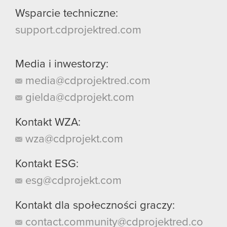
Wsparcie techniczne:
support.cdprojektred.com
Media i inwestorzy:
media@cdprojektred.com
gielda@cdprojekt.com
Kontakt WZA:
wza@cdprojekt.com
Kontakt ESG:
esg@cdprojekt.com
Kontakt dla społeczności graczy:
contact.community@cdprojektred.co