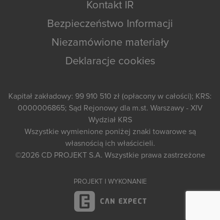
Kontakt IR
Bezpieczeństwo Informacji
Niezamówione materiały
Deklaracje cookies
Kapitał zakładowy: 99 910 510 zł (opłacony w całości); KRS:
0000006865; Sąd Rejonowy dla m.st. Warszawy - XIV
Wydział KRS
Wszystkie wymienione poniżej znaki towarowe są
własnością ich właścicieli.
©2026
CD PROJEKT S.A.
Wszystkie prawa zastrzeżone
PROJEKT I WYKONANIE