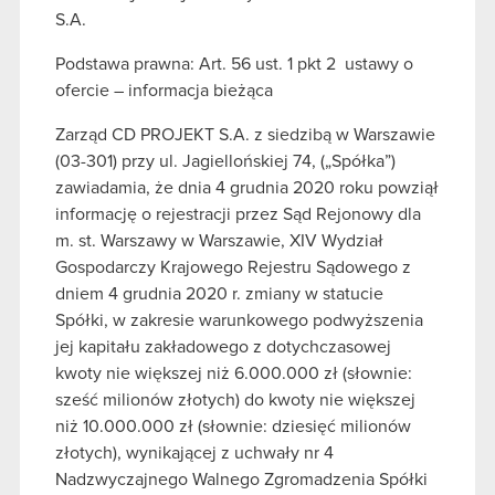
S.A.
Podstawa prawna: Art. 56 ust. 1 pkt 2 ustawy o
ofercie – informacja bieżąca
Zarząd CD PROJEKT S.A. z siedzibą w Warszawie
(03-301) przy ul. Jagiellońskiej 74, („Spółka”)
zawiadamia, że dnia 4 grudnia 2020 roku powziął
informację o rejestracji przez Sąd Rejonowy dla
m. st. Warszawy w Warszawie, XIV Wydział
Gospodarczy Krajowego Rejestru Sądowego z
dniem 4 grudnia 2020 r. zmiany w statucie
Spółki, w zakresie warunkowego podwyższenia
jej kapitału zakładowego z dotychczasowej
kwoty nie większej niż 6.000.000 zł (słownie:
sześć milionów złotych) do kwoty nie większej
niż 10.000.000 zł (słownie: dziesięć milionów
złotych), wynikającej z uchwały nr 4
Nadzwyczajnego Walnego Zgromadzenia Spółki