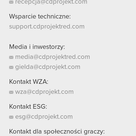
recepcja@cdprojekt.com
Wsparcie techniczne:
support.cdprojektred.com
Media i inwestorzy:
media@cdprojektred.com
gielda@cdprojekt.com
Kontakt WZA:
wza@cdprojekt.com
Kontakt ESG:
esg@cdprojekt.com
Kontakt dla społeczności graczy: