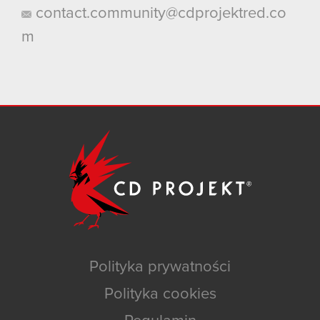
contact.community@cdprojektred.co
m
Polityka prywatności
Polityka cookies