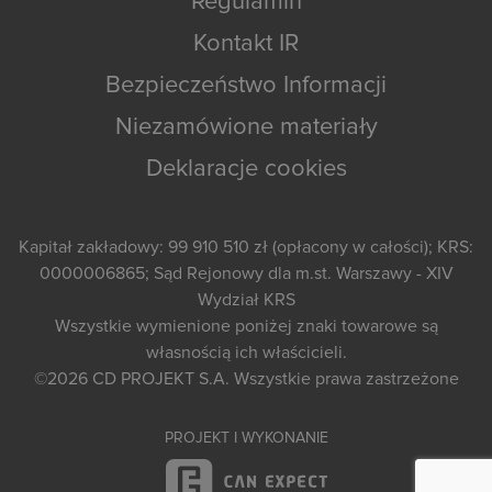
Regulamin
Kontakt IR
Bezpieczeństwo Informacji
Niezamówione materiały
Deklaracje cookies
Kapitał zakładowy: 99 910 510 zł (opłacony w całości); KRS:
0000006865; Sąd Rejonowy dla m.st. Warszawy - XIV
Wydział KRS
Wszystkie wymienione poniżej znaki towarowe są
własnością ich właścicieli.
©2026
CD PROJEKT S.A.
Wszystkie prawa zastrzeżone
PROJEKT I WYKONANIE