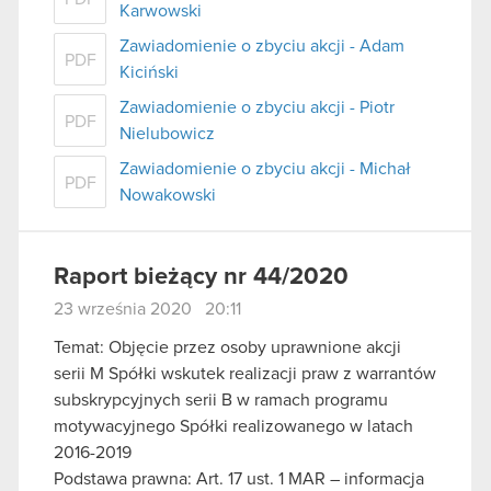
Karwowski
Zawiadomienie o zbyciu akcji - Adam
PDF
Kiciński
Zawiadomienie o zbyciu akcji - Piotr
PDF
Nielubowicz
Zawiadomienie o zbyciu akcji - Michał
PDF
Nowakowski
Raport bieżący nr 44/2020
23 września 2020 20:11
Temat: Objęcie przez osoby uprawnione akcji
serii M Spółki wskutek realizacji praw z warrantów
subskrypcyjnych serii B w ramach programu
motywacyjnego Spółki realizowanego w latach
2016-2019
Podstawa prawna: Art. 17 ust. 1 MAR – informacja