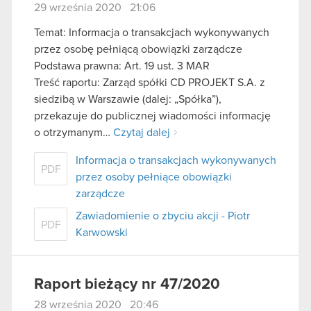
29 września 2020 21:06
Temat: Informacja o transakcjach wykonywanych
przez osobę pełniącą obowiązki zarządcze
Podstawa prawna: Art. 19 ust. 3 MAR
Treść raportu: Zarząd spółki CD PROJEKT S.A. z
siedzibą w Warszawie (dalej: „Spółka”),
przekazuje do publicznej wiadomości informację
o otrzymanym…
Czytaj dalej
Informacja o transakcjach wykonywanych
PDF
przez osoby pełniące obowiązki
zarządcze
Zawiadomienie o zbyciu akcji - Piotr
PDF
Karwowski
Raport bieżący nr 47/2020
28 września 2020 20:46