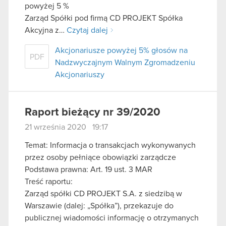
powyżej 5 %
Zarząd Spółki pod firmą CD PROJEKT Spółka
Akcyjna z…
Czytaj dalej
Akcjonariusze powyżej 5% głosów na
PDF
Nadzwyczajnym Walnym Zgromadzeniu
Akcjonariuszy
Raport bieżący nr 39/2020
21 września 2020 19:17
Temat: Informacja o transakcjach wykonywanych
przez osoby pełniące obowiązki zarządcze
Podstawa prawna: Art. 19 ust. 3 MAR
Treść raportu:
Zarząd spółki CD PROJEKT S.A. z siedzibą w
Warszawie (dalej: „Spółka”), przekazuje do
publicznej wiadomości informację o otrzymanych