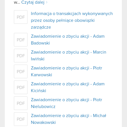
w…
Czytaj dalej
Informacja o transakcjach wykonywanych
PDF
przez osoby pełniące obowiązki
zarządcze
Zawiadomienie o zbyciu akcji - Adam
PDF
Badowski
Zawiadomienie o zbyciu akcji - Marcin
PDF
Iwiński
Zawiadomienie o zbyciu akcji - Piotr
PDF
Karwowski
Zawiadomienie o zbyciu akcji - Adam
PDF
Kiciński
Zawiadomienie o zbyciu akcji - Piotr
PDF
Nielubowicz
Zawiadomienie o zbyciu akcji - Michał
PDF
Nowakowski