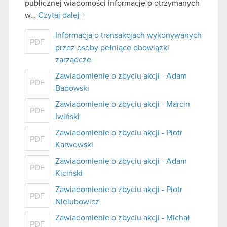
publicznej wiadomości informację o otrzymanych
w…
Czytaj dalej
Informacja o transakcjach wykonywanych
PDF
przez osoby pełniące obowiązki
zarządcze
Zawiadomienie o zbyciu akcji - Adam
PDF
Badowski
Zawiadomienie o zbyciu akcji - Marcin
PDF
Iwiński
Zawiadomienie o zbyciu akcji - Piotr
PDF
Karwowski
Zawiadomienie o zbyciu akcji - Adam
PDF
Kiciński
Zawiadomienie o zbyciu akcji - Piotr
PDF
Nielubowicz
Zawiadomienie o zbyciu akcji - Michał
PDF