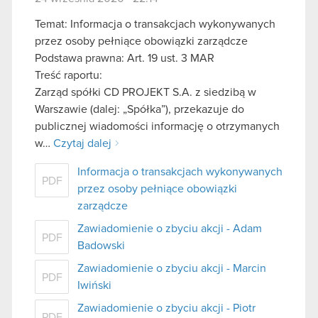
Temat: Informacja o transakcjach wykonywanych
przez osoby pełniące obowiązki zarządcze
Podstawa prawna: Art. 19 ust. 3 MAR
Treść raportu:
Zarząd spółki CD PROJEKT S.A. z siedzibą w
Warszawie (dalej: „Spółka”), przekazuje do
publicznej wiadomości informację o otrzymanych
w…
Czytaj dalej
Informacja o transakcjach wykonywanych
PDF
przez osoby pełniące obowiązki
zarządcze
Zawiadomienie o zbyciu akcji - Adam
PDF
Badowski
Zawiadomienie o zbyciu akcji - Marcin
PDF
Iwiński
Zawiadomienie o zbyciu akcji - Piotr
PDF