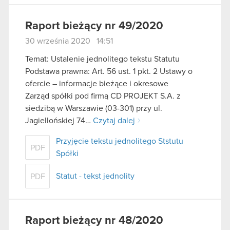
Raport bieżący nr 49/2020
30 września 2020 14:51
Temat: Ustalenie jednolitego tekstu Statutu
Podstawa prawna: Art. 56 ust. 1 pkt. 2 Ustawy o
ofercie – informacje bieżące i okresowe
Zarząd spółki pod firmą CD PROJEKT S.A. z
siedzibą w Warszawie (03-301) przy ul.
Jagiellońskiej 74…
Czytaj dalej
Przyjęcie tekstu jednolitego Ststutu
PDF
Spółki
Statut - tekst jednolity
PDF
Raport bieżący nr 48/2020