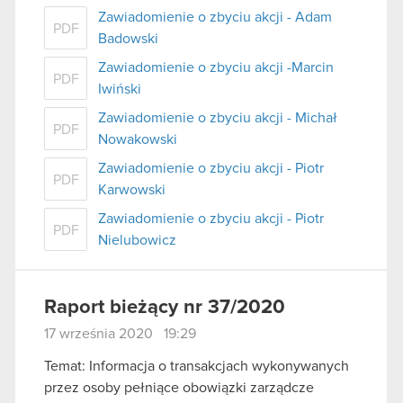
Zawiadomienie o zbyciu akcji - Adam
PDF
Badowski
Zawiadomienie o zbyciu akcji -Marcin
PDF
Iwiński
Zawiadomienie o zbyciu akcji - Michał
PDF
Nowakowski
Zawiadomienie o zbyciu akcji - Piotr
PDF
Karwowski
Zawiadomienie o zbyciu akcji - Piotr
PDF
Nielubowicz
Raport bieżący nr 37/2020
17 września 2020 19:29
Temat: Informacja o transakcjach wykonywanych
przez osoby pełniące obowiązki zarządcze