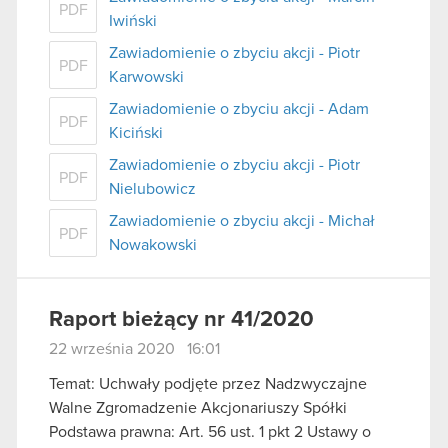
PDF
Iwiński
Zawiadomienie o zbyciu akcji - Piotr
PDF
Karwowski
Zawiadomienie o zbyciu akcji - Adam
PDF
Kiciński
Zawiadomienie o zbyciu akcji - Piotr
PDF
Nielubowicz
Zawiadomienie o zbyciu akcji - Michał
PDF
Nowakowski
Raport bieżący nr 41/2020
22 września 2020 16:01
Temat: Uchwały podjęte przez Nadzwyczajne
Walne Zgromadzenie Akcjonariuszy Spółki
Podstawa prawna: Art. 56 ust. 1 pkt 2 Ustawy o