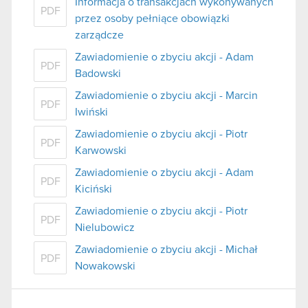
Informacja o transakcjach wykonywanych
PDF
przez osoby pełniące obowiązki
zarządcze
Zawiadomienie o zbyciu akcji - Adam
PDF
Badowski
Zawiadomienie o zbyciu akcji - Marcin
PDF
Iwiński
Zawiadomienie o zbyciu akcji - Piotr
PDF
Karwowski
Zawiadomienie o zbyciu akcji - Adam
PDF
Kiciński
Zawiadomienie o zbyciu akcji - Piotr
PDF
Nielubowicz
Zawiadomienie o zbyciu akcji - Michał
PDF
Nowakowski