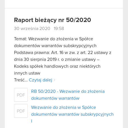
Raport bieżący nr 50/2020
30 września 2020 19:58
Temat: Wezwanie do złożenia w Spółce
dokumentów warrantów subskrypcyjnych
Podstawa prawna: Art. 16 w zw. z art. 22 ustawy z
dnia 30 sierpnia 2019 r. o zmianie ustawy –
Kodeks spółek handlowych oraz niektórych
innych ustaw
Treść…
Czytaj dalej
RB 50/2020 - Wezwanie do złożenia
PDF
dokumentów warrantów
Wezwanie do złożenia w Spółce
PDF
dokumentów warrantów subskrypcyjnych
I