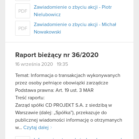
Zawiadomienie o zbyciu akcji - Piotr
PDF
Nielubowicz
Zawiadomienie o zbyciu akcji - Michał
PDF
Nowakowski
Raport bieżący nr 36/2020
16 września 2020 19:35
Temat: Informacja o transakcjach wykonywanych
przez osoby pełniące obowiązki zarządcze
Podstawa prawna: Art. 19 ust. 3 MAR
Treść raportu:
Zarząd spółki CD PROJEKT S.A. z siedzibą w
Warszawie (dalej: „Spółka”), przekazuje do
publicznej wiadomości informację o otrzymanych
w…
Czytaj dalej