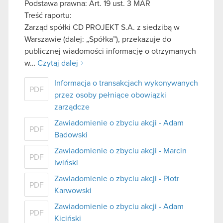
Podstawa prawna: Art. 19 ust. 3 MAR
Treść raportu:
Zarząd spółki CD PROJEKT S.A. z siedzibą w
Warszawie (dalej: „Spółka”), przekazuje do
publicznej wiadomości informację o otrzymanych
w…
Czytaj dalej
Informacja o transakcjach wykonywanych
PDF
przez osoby pełniące obowiązki
zarządcze
Zawiadomienie o zbyciu akcji - Adam
PDF
Badowski
Zawiadomienie o zbyciu akcji - Marcin
PDF
Iwiński
Zawiadomienie o zbyciu akcji - Piotr
PDF
Karwowski
Zawiadomienie o zbyciu akcji - Adam
PDF
Kiciński