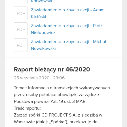
Karwowski
Zawiadomienie o zbyciu akcji - Adam
PDF
Kiciński
Zawiadomienie o zbyciu akcji - Piotr
PDF
Nielubowicz
Zawiadomienie o zbyciu akcji - Michał
PDF
Nowakowski
Raport bieżący nr 46/2020
25 września 2020 23:06
Temat: Informacja o transakcjach wykonywanych
przez osoby pełniące obowiązki zarządcze
Podstawa prawna: Art. 19 ust. 3 MAR
Treść raportu:
Zarząd spółki CD PROJEKT S.A. z siedzibą w
Warszawie (dalej: „Spółka”), przekazuje do