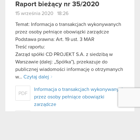
Raport bieżący nr 35/2020
15 września 2020 18:26
Temat: Informacja o transakcjach wykonywanych
przez osoby pełniące obowiązki zarządcze
Podstawa prawna: Art. 19 ust. 3 MAR
Treść raportu:
Zarząd spółki CD PROJEKT S.A. z siedzibą w
Warszawie (dalej: „Spółka”), przekazuje do
publicznej wiadomości informację o otrzymanych
w…
Czytaj dalej
Informacja o transakcjach wykonywanych
PDF
przez osoby pełniące obowiązki
zarządcze
Zawiadomienie o zbyciu akcji - Adam
PDF
Badowski
Zawiadomienie o zbyciu akcji - Adam
PDF
Kiciński