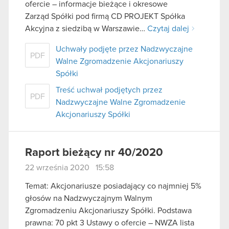
ofercie – informacje bieżące i okresowe
Zarząd Spółki pod firmą CD PROJEKT Spółka
Akcyjna z siedzibą w Warszawie…
Czytaj dalej
Uchwały podjęte przez Nadzwyczajne
PDF
Walne Zgromadzenie Akcjonariuszy
Spółki
Treść uchwał podjętych przez
PDF
Nadzwyczajne Walne Zgromadzenie
Akcjonariuszy Spółki
Raport bieżący nr 40/2020
22 września 2020 15:58
Temat: Akcjonariusze posiadający co najmniej 5%
głosów na Nadzwyczajnym Walnym
Zgromadzeniu Akcjonariuszy Spółki. Podstawa
prawna: 70 pkt 3 Ustawy o ofercie – NWZA lista