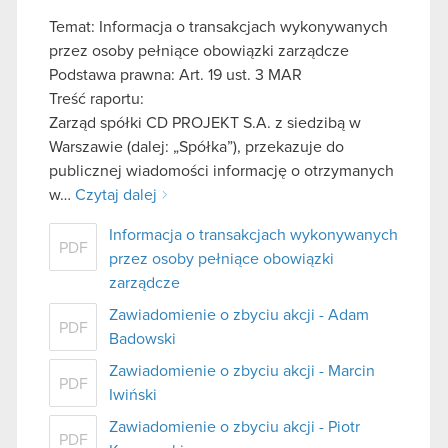
Temat: Informacja o transakcjach wykonywanych
przez osoby pełniące obowiązki zarządcze
Podstawa prawna: Art. 19 ust. 3 MAR
Treść raportu:
Zarząd spółki CD PROJEKT S.A. z siedzibą w
Warszawie (dalej: „Spółka”), przekazuje do
publicznej wiadomości informację o otrzymanych
w…
Czytaj dalej
Informacja o transakcjach wykonywanych
PDF
przez osoby pełniące obowiązki
zarządcze
Zawiadomienie o zbyciu akcji - Adam
PDF
Badowski
Zawiadomienie o zbyciu akcji - Marcin
PDF
Iwiński
Zawiadomienie o zbyciu akcji - Piotr
PDF