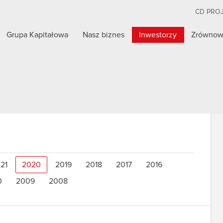
CD PRO
Grupa Kapitałowa
Nasz biznes
Inwestorzy
Zrównow
21
2020
2019
2018
2017
2016
0
2009
2008