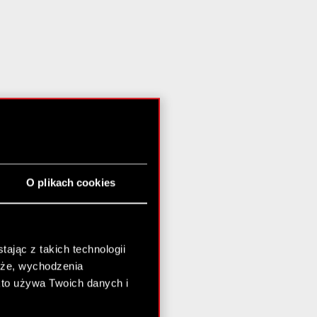
O plikach cookies
ając z takich technologii
chże, wychodzenia
kto używa Twoich danych i