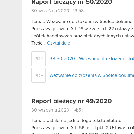
Raport bieżący nr 50/2020
30 września 2020 19:58
Temat: Wezwanie do złożenia w Spółce dokume
Podstawa prawna: Art. 16 w zw. z art. 22 ustawy z
spółek handlowych oraz niektórych innych usta
Treść…
Czytaj dalej
RB 50/2020 - Wezwanie do złożenia d
PDF
Wezwanie do złożenia w Spółce dokume
PDF
Raport bieżący nr 49/2020
30 września 2020 14:51
Temat: Ustalenie jednolitego tekstu Statutu
Podstawa prawna: Art. 56 ust. 1 pkt. 2 Ustawy o o