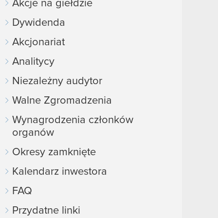
Akcje na giełdzie
Dywidenda
Akcjonariat
Analitycy
Niezależny audytor
Walne Zgromadzenia
Wynagrodzenia członków
organów
Okresy zamknięte
Kalendarz inwestora
FAQ
Przydatne linki