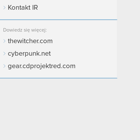
Kontakt IR
Dowiedz się więcej:
thewitcher.com
cyberpunk.net
gear.cdprojektred.com