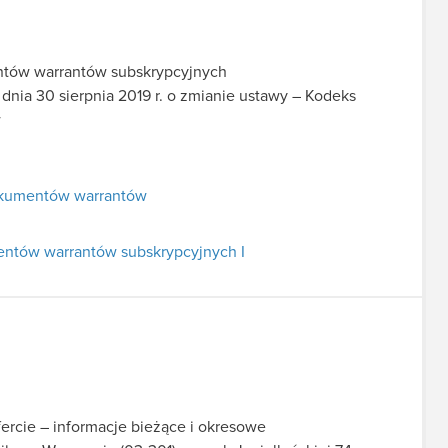
ntów warrantów subskrypcyjnych
 dnia 30 sierpnia 2019 r. o zmianie ustawy – Kodeks
w
okumentów warrantów
ntów warrantów subskrypcyjnych I
fercie – informacje bieżące i okresowe