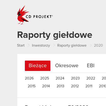
CD PROJEKT
Raporty giełdowe
Start
Inwestorzy
Raporty giełdowe
2020
Bieżące
Okresowe
EBI
2026
2025
2024
2023
2022
20
2015
2014
2013
2012
2011
201