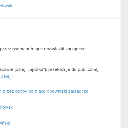
rwowski
 przez osoby pełniące obowiązki zarządcze
zawie (dalej: „Spółka”), przekazuje do publicznej
 dalej
h przez osoby pełniące obowiązki zarządcze
adowski
iński