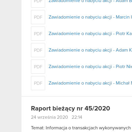
Zawiadomienie o nabyciu akcji - Adam 
PDF
Zawiadomienie o nabyciu akcji - Marcin 
PDF
Zawiadomienie o nabyciu akcji - Piotr K
PDF
Zawiadomienie o nabyciu akcji - Adam K
PDF
Zawiadomienie o nabyciu akcji - Piotr N
PDF
Zawiadomienie o nabyciu akcji - Micha
PDF
Raport bieżący nr 45/2020
24 września 2020 22:14
Temat: Informacja o transakcjach wykonywanych