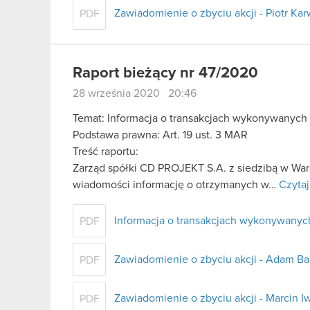
Zawiadomienie o zbyciu akcji - Piotr Ka
PDF
Raport bieżący nr 47/2020
28 września 2020 20:46
Temat: Informacja o transakcjach wykonywanych
Podstawa prawna: Art. 19 ust. 3 MAR
Treść raportu:
Zarząd spółki CD PROJEKT S.A. z siedzibą w Wars
wiadomości informację o otrzymanych w…
Czytaj
Informacja o transakcjach wykonywanyc
PDF
Zawiadomienie o zbyciu akcji - Adam B
PDF
Zawiadomienie o zbyciu akcji - Marcin Iw
PDF