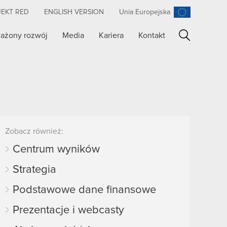
JEKT RED
ENGLISH VERSION
Unia Europejska
ażony rozwój
Media
Kariera
Kontakt
Szukaj
Zobacz również:
Centrum wyników
Strategia
Podstawowe dane finansowe
Prezentacje i webcasty