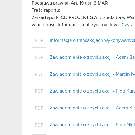
Podstawa prawna: Art. 19 ust. 3 MAR
Treść raportu:
Zarząd spółki CD PROJEKT S.A. z siedzibą w Wars
wiadomości informację o otrzymanych w…
Czytaj
Informacja o transakcjach wykonywanyc
PDF
Zawiadomienie o zbyciu akcji - Adam B
PDF
Zawiadomienie o zbyciu akcji - Marcin Iw
PDF
Zawiadomienie o zbyciu akcji - Piotr Ka
PDF
Zawiadomienie o zbyciu akcji - Adam Kic
PDF
Zawiadomienie o zbyciu akcji - Piotr Ni
PDF