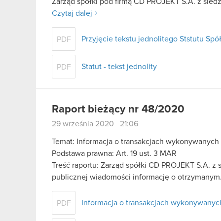
Zarząd spółki pod firmą CD PROJEKT S.A. z siedzi
Czytaj dalej
Przyjęcie tekstu jednolitego Ststutu Spół
PDF
Statut - tekst jednolity
PDF
Raport bieżący nr 48/2020
29 września 2020 21:06
Temat: Informacja o transakcjach wykonywanych
Podstawa prawna: Art. 19 ust. 3 MAR
Treść raportu: Zarząd spółki CD PROJEKT S.A. z s
publicznej wiadomości informację o otrzymany
Informacja o transakcjach wykonywanyc
PDF