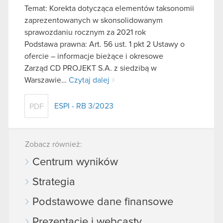
Temat: Korekta dotycząca elementów taksonomii
zaprezentowanych w skonsolidowanym
sprawozdaniu rocznym za 2021 rok
Podstawa prawna: Art. 56 ust. 1 pkt 2 Ustawy o
ofercie – informacje bieżące i okresowe
Zarząd CD PROJEKT S.A. z siedzibą w
Warszawie…
Czytaj dalej
ESPI - RB 3/2023
PDF
Zobacz również:
Centrum wyników
Strategia
Podstawowe dane finansowe
Prezentacje i webcasty