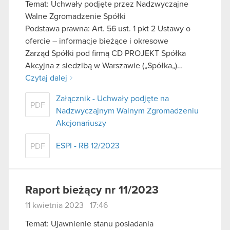
Temat: Uchwały podjęte przez Nadzwyczajne
Walne Zgromadzenie Spółki
Podstawa prawna: Art. 56 ust. 1 pkt 2 Ustawy o
ofercie – informacje bieżące i okresowe
Zarząd Spółki pod firmą CD PROJEKT Spółka
Akcyjna z siedzibą w Warszawie („Spółka„)…
Czytaj dalej
Załącznik - Uchwały podjęte na
PDF
Nadzwyczajnym Walnym Zgromadzeniu
Akcjonariuszy
ESPI - RB 12/2023
PDF
Raport bieżący nr 11/2023
11 kwietnia 2023 17:46
Temat: Ujawnienie stanu posiadania