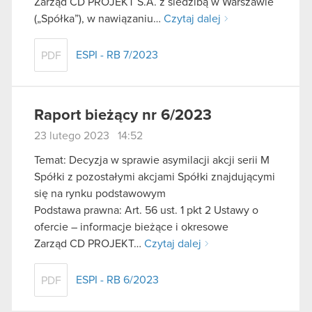
Zarząd CD PROJEKT S.A. z siedzibą w Warszawie
(„Spółka”), w nawiązaniu…
Czytaj dalej
ESPI - RB 7/2023
PDF
Raport bieżący nr 6/2023
23 lutego 2023 14:52
Temat: Decyzja w sprawie asymilacji akcji serii M
Spółki z pozostałymi akcjami Spółki znajdującymi
się na rynku podstawowym
Podstawa prawna: Art. 56 ust. 1 pkt 2 Ustawy o
ofercie – informacje bieżące i okresowe
Zarząd CD PROJEKT…
Czytaj dalej
ESPI - RB 6/2023
PDF