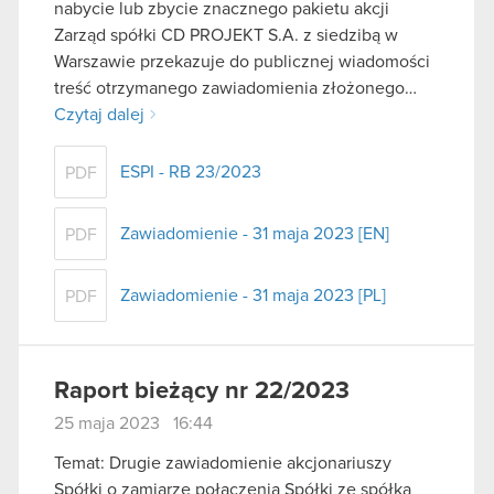
nabycie lub zbycie znacznego pakietu akcji
Zarząd spółki CD PROJEKT S.A. z siedzibą w
Warszawie przekazuje do publicznej wiadomości
treść otrzymanego zawiadomienia złożonego…
Czytaj dalej
ESPI - RB 23/2023
PDF
Zawiadomienie - 31 maja 2023 [EN]
PDF
Zawiadomienie - 31 maja 2023 [PL]
PDF
Raport bieżący nr 22/2023
25 maja 2023 16:44
Temat: Drugie zawiadomienie akcjonariuszy
Spółki o zamiarze połączenia Spółki ze spółką