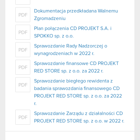
Dokumentacja przedkładana Walnemu
PDF
Zgromadzeniu
Plan połączenia CD PROJEKT S.A. i
PDF
SPOKKO sp. z o.o.
Sprawozdanie Rady Nadzorczej o
PDF
wynagrodzeniach w 2022 r.
Sprawozdanie finansowe CD PROJEKT
PDF
RED STORE sp. z o.o. za 2022 r.
Sprawozdanie biegłego rewidenta z
PDF
badania sprawozdania finansowego CD
PROJEKT RED STORE sp. z o.o. za 2022
r.
Sprawozdanie Zarządu z działalności CD
PDF
PROJEKT RED STORE sp. z o.o. w 2022 r.