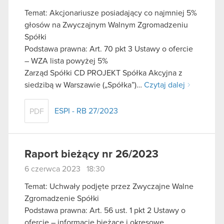
Temat: Akcjonariusze posiadający co najmniej 5%
głosów na Zwyczajnym Walnym Zgromadzeniu
Spółki
Podstawa prawna: Art. 70 pkt 3 Ustawy o ofercie
– WZA lista powyżej 5%
Zarząd Spółki CD PROJEKT Spółka Akcyjna z
siedzibą w Warszawie („Spółka”)…
Czytaj dalej
ESPI - RB 27/2023
PDF
Raport bieżący nr 26/2023
6 czerwca 2023 18:30
Temat: Uchwały podjęte przez Zwyczajne Walne
Zgromadzenie Spółki
Podstawa prawna: Art. 56 ust. 1 pkt 2 Ustawy o
ofercie – informacje bieżące i okresowe