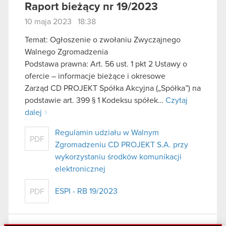
Raport bieżący nr 19/2023
10 maja 2023 18:38
Temat: Ogłoszenie o zwołaniu Zwyczajnego
Walnego Zgromadzenia
Podstawa prawna: Art. 56 ust. 1 pkt 2 Ustawy o
ofercie – informacje bieżące i okresowe
Zarząd CD PROJEKT Spółka Akcyjna („Spółka”) na
podstawie art. 399 § 1 Kodeksu spółek…
Czytaj
dalej
Regulamin udziału w Walnym
PDF
Zgromadzeniu CD PROJEKT S.A. przy
wykorzystaniu środków komunikacji
elektronicznej
ESPI - RB 19/2023
PDF