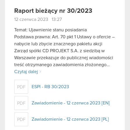
Raport bieżący nr 30/2023
12 czerwca 2023 13:27
Temat: Ujawnienie stanu posiadania
Podstawa prawna: Art. 70 pkt 1 Ustawy o ofercie –
nabycie lub zbycie znacznego pakietu akcji
Zarząd spółki CD PROJEKT S.A. z siedzibą w
Warszawie przekazuje do publicznej wiadomości
treść otrzymanego zawiadomienia złożonego…
Czytaj dalej
ESPI - RB 30/2023
PDF
Zawiadomienie - 12 czerwca 2023 [EN]
PDF
Zawiadomienie - 12 czerwca 2023 [PL]
PDF