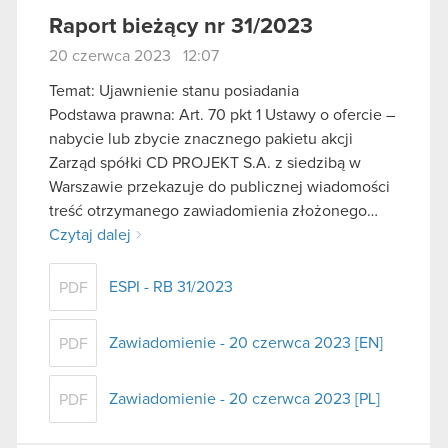
Raport bieżący nr 31/2023
20 czerwca 2023 12:07
Temat: Ujawnienie stanu posiadania
Podstawa prawna: Art. 70 pkt 1 Ustawy o ofercie –
nabycie lub zbycie znacznego pakietu akcji
Zarząd spółki CD PROJEKT S.A. z siedzibą w
Warszawie przekazuje do publicznej wiadomości
treść otrzymanego zawiadomienia złożonego…
Czytaj dalej
ESPI - RB 31/2023
PDF
Zawiadomienie - 20 czerwca 2023 [EN]
PDF
Zawiadomienie - 20 czerwca 2023 [PL]
PDF