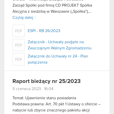
Zarząd Spółki pod firmą CD PROJEKT Spółka
Akcyjna z siedzibą w Warszawie („Spółka”),…
Czytaj dalej
ESPI - RB 26/2023
PDF
Załącznik - Uchwały podjęte na
PDF
Zwyczajnym Walnym Zgromadzeniu
Załącznik do Uchwały nr 24 - Plan
PDF
połączenia
Raport bieżący nr 25/2023
5 czerwca 2023 16:04
Temat: Ujawnienie stanu posiadania
Podstawa prawna: Art. 70 pkt 1 Ustawy o ofercie –
nabycie lub zbycie znacznego pakietu akcji