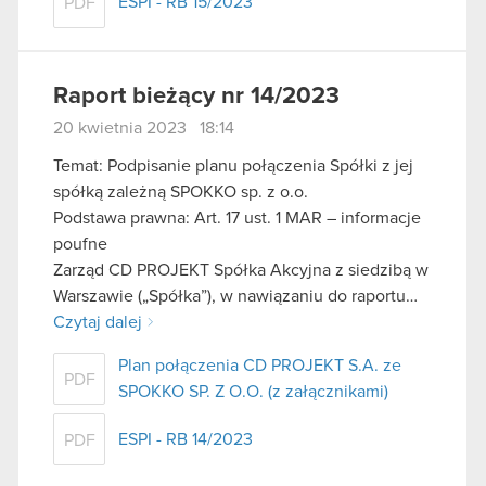
ESPI - RB 15/2023
PDF
Raport bieżący nr 14/2023
20 kwietnia 2023 18:14
Temat: Podpisanie planu połączenia Spółki z jej
spółką zależną SPOKKO sp. z o.o.
Podstawa prawna: Art. 17 ust. 1 MAR – informacje
poufne
Zarząd CD PROJEKT Spółka Akcyjna z siedzibą w
Warszawie („Spółka”), w nawiązaniu do raportu…
Czytaj dalej
Plan połączenia CD PROJEKT S.A. ze
PDF
SPOKKO SP. Z O.O. (z załącznikami)
ESPI - RB 14/2023
PDF