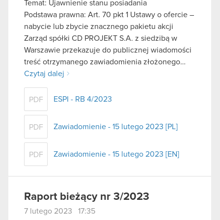
Temat: Ujawnienie stanu posiadania
Podstawa prawna: Art. 70 pkt 1 Ustawy o ofercie –
nabycie lub zbycie znacznego pakietu akcji
Zarząd spółki CD PROJEKT S.A. z siedzibą w
Warszawie przekazuje do publicznej wiadomości
treść otrzymanego zawiadomienia złożonego…
Czytaj dalej
ESPI - RB 4/2023
PDF
Zawiadomienie - 15 lutego 2023 [PL]
PDF
Zawiadomienie - 15 lutego 2023 [EN]
PDF
Raport bieżący nr 3/2023
7 lutego 2023 17:35