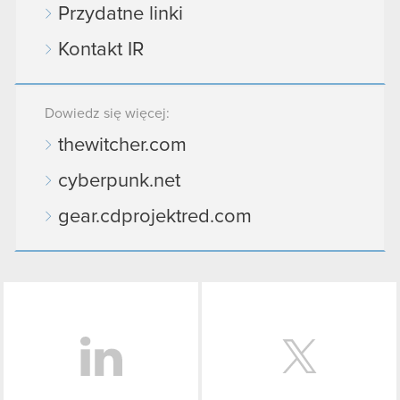
Przydatne linki
Kontakt IR
Dowiedz się więcej:
thewitcher.com
cyberpunk.net
gear.cdprojektred.com
LinkedIn