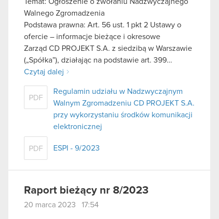
Temat: Ogłoszenie o zwołaniu Nadzwyczajnego
Walnego Zgromadzenia
Podstawa prawna: Art. 56 ust. 1 pkt 2 Ustawy o
ofercie – informacje bieżące i okresowe
Zarząd CD PROJEKT S.A. z siedzibą w Warszawie
(„Spółka”), działając na podstawie art. 399…
Czytaj dalej
Regulamin udziału w Nadzwyczajnym
PDF
Walnym Zgromadzeniu CD PROJEKT S.A.
przy wykorzystaniu środków komunikacji
elektronicznej
ESPI - 9/2023
PDF
Raport bieżący nr 8/2023
20 marca 2023 17:54