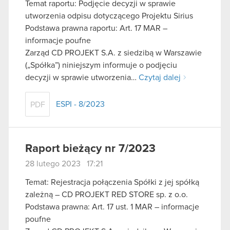
Temat raportu: Podjęcie decyzji w sprawie
utworzenia odpisu dotyczącego Projektu Sirius
Podstawa prawna raportu: Art. 17 MAR –
informacje poufne
Zarząd CD PROJEKT S.A. z siedzibą w Warszawie
(„Spółka”) niniejszym informuje o podjęciu
decyzji w sprawie utworzenia…
Czytaj dalej
ESPI - 8/2023
PDF
Raport bieżący nr 7/2023
28 lutego 2023 17:21
Temat: Rejestracja połączenia Spółki z jej spółką
zależną – CD PROJEKT RED STORE sp. z o.o.
Podstawa prawna: Art. 17 ust. 1 MAR – informacje
poufne