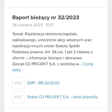
Raport bieżący nr 32/2023
26 czerwca 2023 15:17
Temat: Rejestracja obniżenia kapitału
zakładowego, umorzenie akcji własnych oraz
rejestracja innych zmian Statutu Spółki
Podstawa prawna: Art. 56 ust. 1 pkt 2 Ustawy o
ofercie – informacje bieżące i okresowe
Zarząd CD PROJEKT S.A. z siedzibą w…
Czytaj
dalej
ESPI - RB 32/2023
PDF
Statut CD PROJEKT S.A. - tekst jednolity
PDF