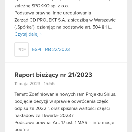
zależną SPOKKO sp. z o.o.
Podstawa prawna: Inne uregulowania
Zarząd CD PROJEKT S.A. z siedzibą w Warszawie
(„Spółka”), działając na podstawie art. 504 § 1 i…
Czytaj dalej
ESPI - RB 22/2023
PDF
Raport bieżący nr 21/2023
11 maja 2023 15:56
Temat: Zdefiniowanie nowych ram Projektu Sirius,
podjęcie decyzji w sprawie odwrócenia części
odpisu za 2022 r. oraz spisania wartości części
nakładów za I kwartał 2023 r.
Podstawa prawna: Art. 17 ust. 1 MAR – informacje
poufne