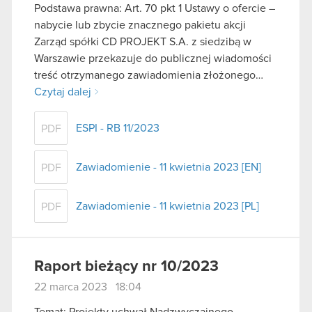
Podstawa prawna: Art. 70 pkt 1 Ustawy o ofercie –
nabycie lub zbycie znacznego pakietu akcji
Zarząd spółki CD PROJEKT S.A. z siedzibą w
Warszawie przekazuje do publicznej wiadomości
treść otrzymanego zawiadomienia złożonego…
Czytaj dalej
ESPI - RB 11/2023
PDF
Zawiadomienie - 11 kwietnia 2023 [EN]
PDF
Zawiadomienie - 11 kwietnia 2023 [PL]
PDF
Raport bieżący nr 10/2023
22 marca 2023 18:04
Temat: Projekty uchwał Nadzwyczajnego