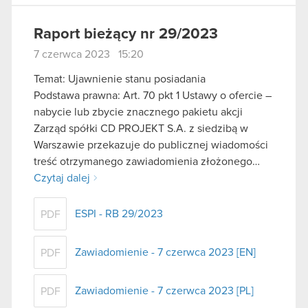
Raport bieżący nr 29/2023
7 czerwca 2023 15:20
Temat: Ujawnienie stanu posiadania
Podstawa prawna: Art. 70 pkt 1 Ustawy o ofercie –
nabycie lub zbycie znacznego pakietu akcji
Zarząd spółki CD PROJEKT S.A. z siedzibą w
Warszawie przekazuje do publicznej wiadomości
treść otrzymanego zawiadomienia złożonego…
Czytaj dalej
ESPI - RB 29/2023
PDF
Zawiadomienie - 7 czerwca 2023 [EN]
PDF
Zawiadomienie - 7 czerwca 2023 [PL]
PDF