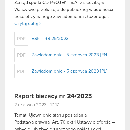
Zarząd spółki CD PROJEKT S.A. z siedzibą w
Warszawie przekazuje do publicznej wiadomości
treść otrzymanego zawiadomienia złożonego…
Czytaj dalej
ESPI - RB 25/2023
PDF
Zawiadomienie - 5 czerwca 2023 [EN]
PDF
Zawiadomienie - 5 czerwca 2023 [PL]
PDF
Raport bieżący nr 24/2023
2 czerwca 2023 17:17
Temat: Ujawnienie stanu posiadania
Podstawa prawna: Art. 70 pkt 1 Ustawy o ofercie –
nabycie lub zbycie znacznego pakietu akcji