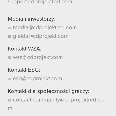
support.cdprojektred.com
Media i inwestorzy:
media@cdprojektred.com
gielda@cdprojekt.com
Kontakt WZA:
wza@cdprojekt.com
Kontakt ESG:
esg@cdprojekt.com
Kontakt dla społeczności graczy:
contact.community@cdprojektred.co
m