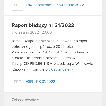
Zawiadomienie - 23 września 2022
PDF
Raport bieżący nr 31/2022
7 września 2022 20:00
Temat: Uzupełnienie skonsolidowanego raportu
półrocznego za I półrocze 2022 roku
Podstawa prawna: Art. 56 ust. 1 pkt 2 Ustawy o
ofercie – informacje bieżące i okresowe
Zarząd CD PROJEKT S.A. z siedzibą w Warszawie
(„Spółka”) informuje o…
Czytaj dalej
ESPI - RB 31/2022
PDF
Zobacz również: