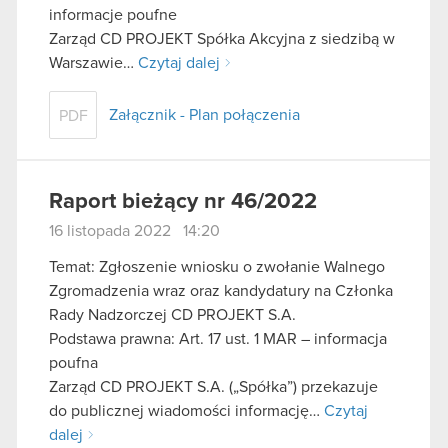
informacje poufne
Zarząd CD PROJEKT Spółka Akcyjna z siedzibą w
Warszawie…
Czytaj dalej
Załącznik - Plan połączenia
PDF
Raport bieżący nr 46/2022
16 listopada 2022 14:20
Temat: Zgłoszenie wniosku o zwołanie Walnego
Zgromadzenia wraz oraz kandydatury na Członka
Rady Nadzorczej CD PROJEKT S.A.
Podstawa prawna: Art. 17 ust. 1 MAR – informacja
poufna
Zarząd CD PROJEKT S.A. („Spółka”) przekazuje
do publicznej wiadomości informację…
Czytaj
dalej