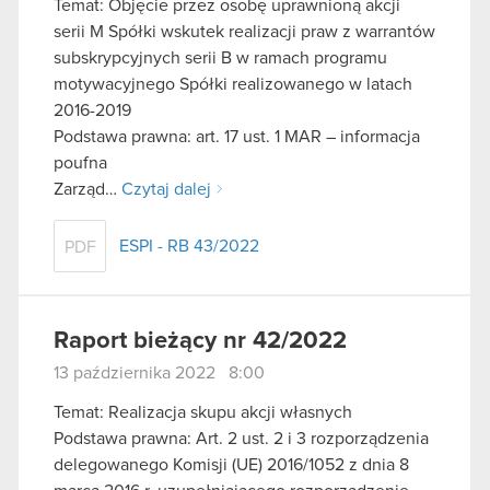
Temat: Objęcie przez osobę uprawnioną akcji
serii M Spółki wskutek realizacji praw z warrantów
subskrypcyjnych serii B w ramach programu
motywacyjnego Spółki realizowanego w latach
2016-2019
Podstawa prawna: art. 17 ust. 1 MAR – informacja
poufna
Zarząd…
Czytaj dalej
ESPI - RB 43/2022
PDF
Raport bieżący nr 42/2022
13 października 2022 8:00
Temat: Realizacja skupu akcji własnych
Podstawa prawna: Art. 2 ust. 2 i 3 rozporządzenia
delegowanego Komisji (UE) 2016/1052 z dnia 8