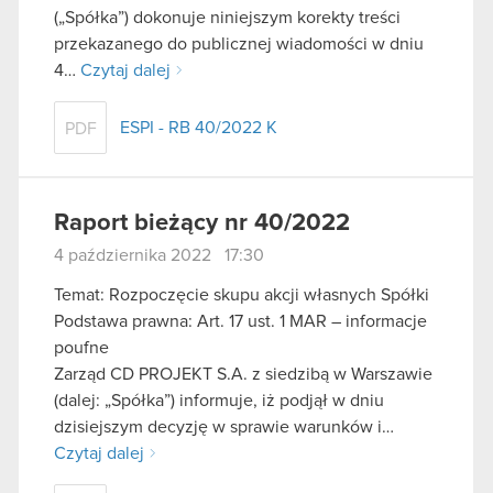
(„Spółka”) dokonuje niniejszym korekty treści
przekazanego do publicznej wiadomości w dniu
4…
Czytaj dalej
ESPI - RB 40/2022 K
PDF
Raport bieżący nr 40/2022
4 października 2022 17:30
Temat: Rozpoczęcie skupu akcji własnych Spółki
Podstawa prawna: Art. 17 ust. 1 MAR – informacje
poufne
Zarząd CD PROJEKT S.A. z siedzibą w Warszawie
(dalej: „Spółka”) informuje, iż podjął w dniu
dzisiejszym decyzję w sprawie warunków i…
Czytaj dalej