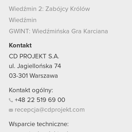
Wiedźmin 2: Zabójcy Królów
Wiedźmin
GWINT: Wiedźmińska Gra Karciana
Kontakt
CD PROJEKT S.A.
ul. Jagiellońska 74
03-301
Warszawa
Kontakt ogólny:
+48
22
519
69
00
recepcja@cdprojekt.com
Wsparcie techniczne: