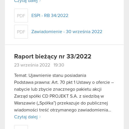
Czytaj dalej
ESPI - RB 34/2022
PDF
Zawiadomienie - 30 września 2022
PDF
Raport bieżący nr 33/2022
23 września 2022 19:30
Temat: Ujawnienie stanu posiadania
Podstawa prawna: Art. 70 pkt 1 Ustawy o ofercie –
nabycie lub zbycie znacznego pakietu akcji
Zarząd spółki CD PROJEKT S.A. z siedzibą w
Warszawie („Spółka”) przekazuje do publicznej
wiadomości treść otrzymanego zawiadomienia…
Czytaj dalej