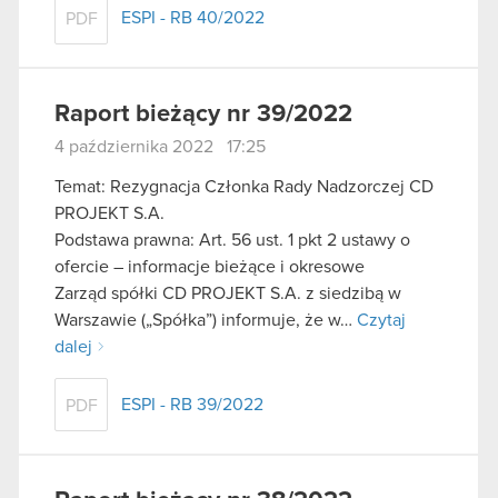
ESPI - RB 40/2022
PDF
Raport bieżący nr 39/2022
4 października 2022 17:25
Temat: Rezygnacja Członka Rady Nadzorczej CD
PROJEKT S.A.
Podstawa prawna: Art. 56 ust. 1 pkt 2 ustawy o
ofercie – informacje bieżące i okresowe
Zarząd spółki CD PROJEKT S.A. z siedzibą w
Warszawie („Spółka”) informuje, że w…
Czytaj
dalej
ESPI - RB 39/2022
PDF