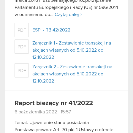
marca 2016 r. uzupełniającego rozporządzenie
Parlamentu Europejskiego i Rady (UE) nr 596/2014
w odniesieniu do…
Czytaj dalej
ESPI - RB 42/2022
PDF
Załącznik 1 - Zestawienie transakcji na
PDF
akcjach własnych od 5.10.2022 do
12.10.2022
Załącznik 2 - Zestawienie transakcji na
PDF
akcjach własnych od 5.10.2022 do
12.10.2022
Raport bieżący nr 41/2022
6 października 2022 15:57
Temat: Ujawnienie stanu posiadania
Podstawa prawna: Art. 70 pkt 1 Ustawy o ofercie –