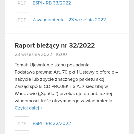
ESPI - RB 33/2022
PDF
Zawiadomienie - 23 września 2022
PDF
Raport bieżący nr 32/2022
23 września 2022 16:00
Temat: Ujawnienie stanu posiadania
Podstawa prawna: Art. 70 pkt 1 Ustawy o ofercie –
nabycie lub zbycie znacznego pakietu akcji
Zarząd spółki CD PROJEKT S.A. z siedzibą w
Warszawie („Spółka”) przekazuje do publicznej
wiadomości treść otrzymanego zawiadomienia…
Czytaj dalej
ESPI - RB 32/2022
PDF