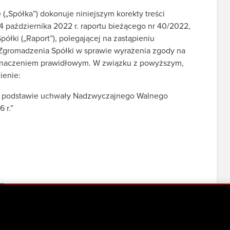
(„Spółka”) dokonuje niniejszym korekty treści
 października 2022 r. raportu bieżącego nr 40/2022,
ółki („Raport”), polegającej na zastąpieniu
gromadzenia Spółki w sprawie wyrażenia zgody na
 oznaczeniem prawidłowym. W związku z powyższym,
ienie:
na podstawie uchwały Nadzwyczajnego Walnego
 r.”