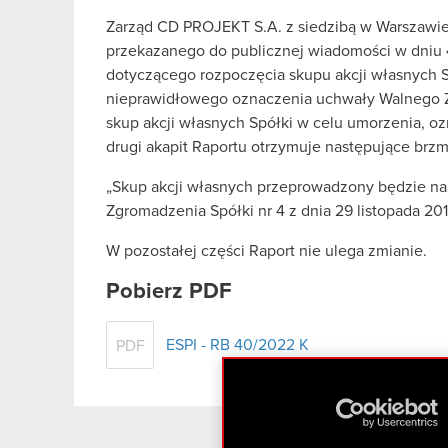
Zarząd CD PROJEKT S.A. z siedzibą w Warszawie 
przekazanego do publicznej wiadomości w dniu 4
dotyczącego rozpoczęcia skupu akcji własnych Sp
nieprawidłowego oznaczenia uchwały Walnego Z
skup akcji własnych Spółki w celu umorzenia,
drugi akapit Raportu otrzymuje następujące brzm
„Skup akcji własnych przeprowadzony będzie 
Zgromadzenia Spółki nr 4 z dnia 29 listopada 2016
W pozostałej części Raport nie ulega zmianie.
Pobierz PDF
ESPI - RB 40/2022 K
PDF