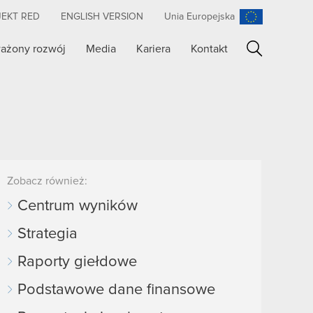
JEKT RED
ENGLISH VERSION
Unia Europejska
ażony rozwój
Media
Kariera
Kontakt
Szukaj
Zobacz również:
Centrum wyników
Strategia
Raporty giełdowe
Podstawowe dane finansowe