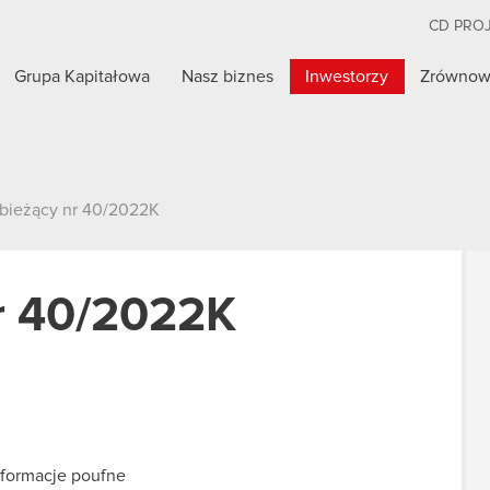
CD PRO
Grupa Kapitałowa
Nasz biznes
Inwestorzy
Zrównow
 bieżący nr 40/2022K
nr 40/2022K
informacje poufne