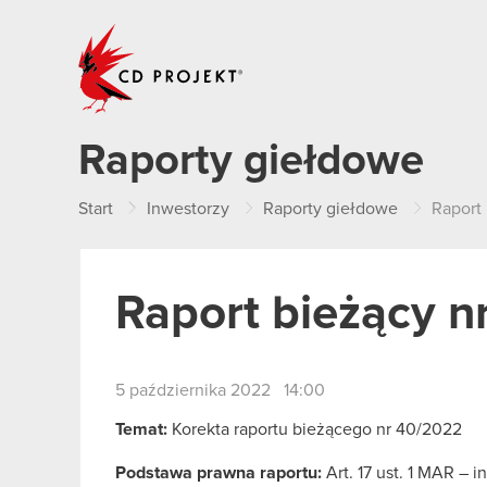
CD PROJEKT
Raporty giełdowe
Start
Inwestorzy
Raporty giełdowe
Raport
Raport bieżący 
5 października 2022 14:00
Temat:
Korekta raportu bieżącego nr 40/2022
Podstawa prawna raportu:
Art. 17 ust. 1 MAR – 