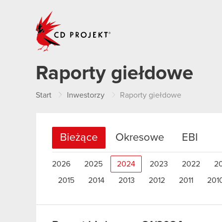
CD PROJEKT
Raporty giełdowe
Start
Inwestorzy
Raporty giełdowe
Bieżące
Okresowe
EBI
2026
2025
2024
2023
2022
2
2015
2014
2013
2012
2011
201