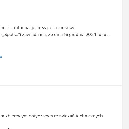
fercie – informacje bieżące i okresowe
 („Spółka”) zawiadamia, że dnia 16 grudnia 2024 roku…
tu
zwem zbiorowym dotyczącym rozwiązań technicznych