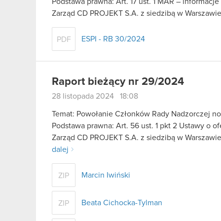
Podstawa prawna: Art. 17 ust. 1 MAR – informacje
Zarząd CD PROJEKT S.A. z siedzibą w Warszawie
ESPI - RB 30/2024
PDF
Raport bieżący nr 29/2024
28 listopada 2024 18:08
Temat: Powołanie Członków Rady Nadzorczej no
Podstawa prawna: Art. 56 ust. 1 pkt 2 Ustawy o o
Zarząd CD PROJEKT S.A. z siedzibą w Warszawie 
dalej
Marcin Iwiński
ZIP
Beata Cichocka-Tylman
ZIP