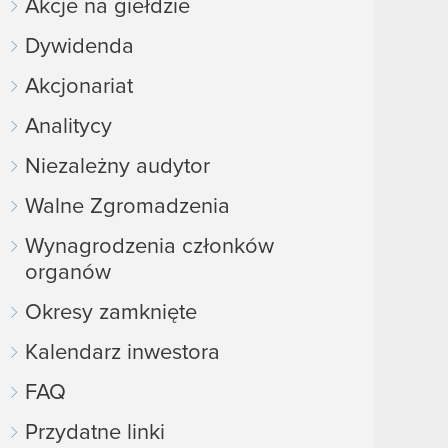
Akcje na giełdzie
Dywidenda
Akcjonariat
Analitycy
Niezależny audytor
Walne Zgromadzenia
Wynagrodzenia członków
organów
Okresy zamknięte
Kalendarz inwestora
FAQ
Przydatne linki