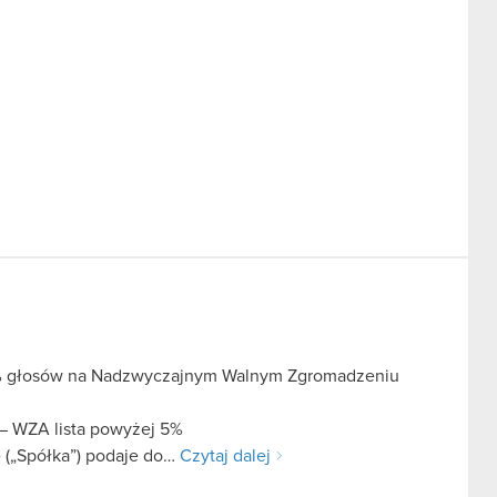
 5% głosów na Nadzwyczajnym Walnym Zgromadzeniu
 – WZA lista powyżej 5%
 („Spółka”) podaje do…
Czytaj dalej