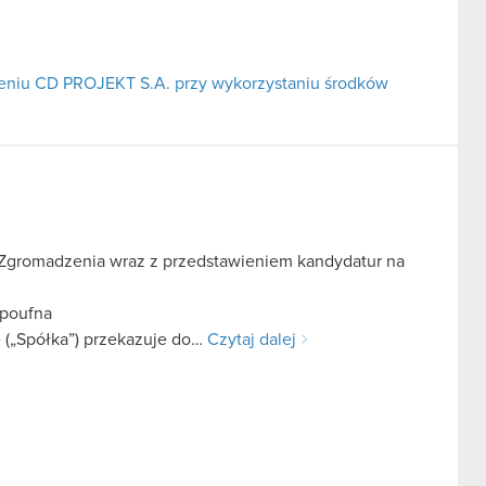
niu CD PROJEKT S.A. przy wykorzystaniu środków
Zgromadzenia wraz z przedstawieniem kandydatur na
 poufna
 („Spółka”) przekazuje do…
Czytaj dalej