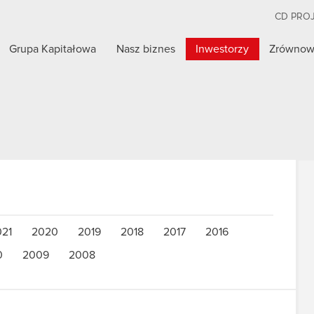
CD PRO
Grupa Kapitałowa
Nasz biznes
Inwestorzy
Zrównow
021
2020
2019
2018
2017
2016
0
2009
2008