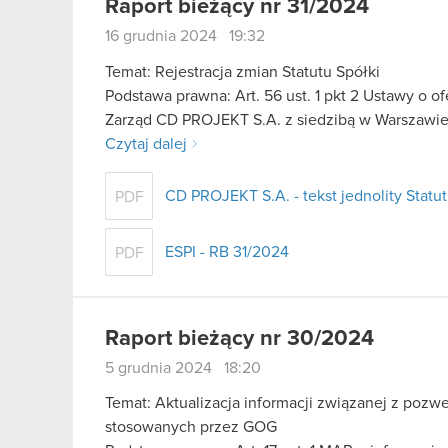
Raport bieżący nr 31/2024
16 grudnia 2024 19:32
Temat: Rejestracja zmian Statutu Spółki
Podstawa prawna: Art. 56 ust. 1 pkt 2 Ustawy o o
Zarząd CD PROJEKT S.A. z siedzibą w Warszawie
Czytaj dalej
CD PROJEKT S.A. - tekst jednolity Statu
PDF
ESPI - RB 31/2024
PDF
Raport bieżący nr 30/2024
5 grudnia 2024 18:20
Temat: Aktualizacja informacji związanej z po
stosowanych przez GOG