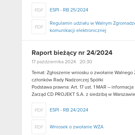
ESPI - RB 25/2024
PDF
Regulamin udziału w Walnym Zgromadze
PDF
komunikacji elektronicznej
Raport bieżący nr 24/2024
17 października 2024 20:30
Temat: Zgłoszenie wniosku o zwołanie Walnego 
członków Rady Nadzorczej Spółki
Podstawa prawna: Art. 17 ust. 1 MAR – informacja
Zarząd CD PROJEKT S.A. z siedzibą w Warszawie
ESPI - RB 24/2024
PDF
Wniosek o zwołanie WZA
PDF