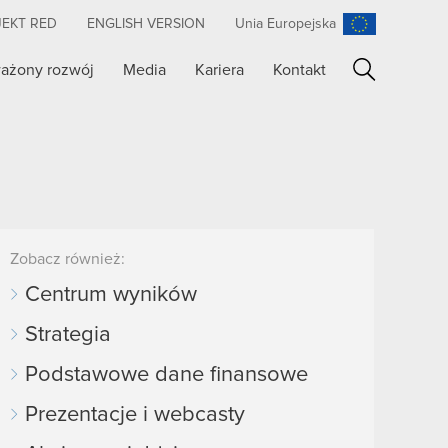
JEKT RED
ENGLISH VERSION
Unia Europejska
ażony rozwój
Media
Kariera
Kontakt
Szukaj
Zobacz również:
Centrum wyników
Strategia
Podstawowe dane finansowe
Prezentacje i webcasty