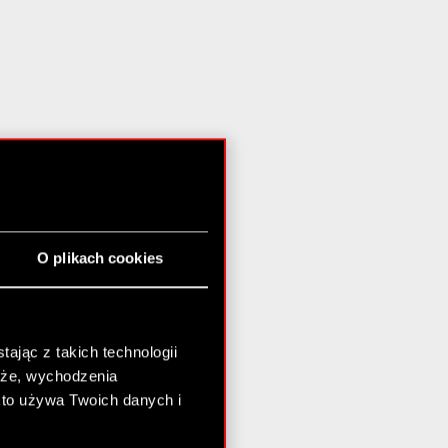
O plikach cookies
ając z takich technologii
chże, wychodzenia
kto używa Twoich danych i