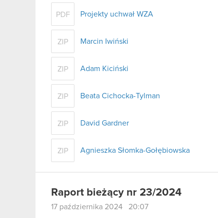
Projekty uchwał WZA
PDF
Marcin Iwiński
ZIP
Adam Kiciński
ZIP
Beata Cichocka-Tylman
ZIP
David Gardner
ZIP
Agnieszka Słomka-Gołębiowska
ZIP
Raport bieżący nr 23/2024
17 października 2024 20:07