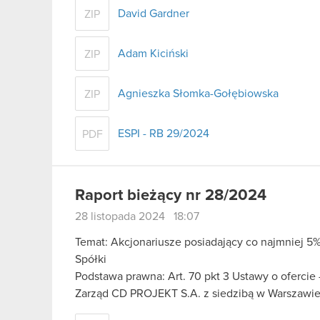
David Gardner
ZIP
Adam Kiciński
ZIP
Agnieszka Słomka-Gołębiowska
ZIP
ESPI - RB 29/2024
PDF
Raport bieżący nr 28/2024
28 listopada 2024 18:07
Temat: Akcjonariusze posiadający co najmniej
Spółki
Podstawa prawna: Art. 70 pkt 3 Ustawy o ofercie
Zarząd CD PROJEKT S.A. z siedzibą w Warszawie