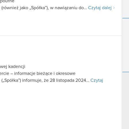
 poufne
 (również jako „Spółka”), w nawiązaniu do…
Czytaj dalej
wej kadencji
fercie – informacje bieżące i okresowe
(„Spółka”) informuje, że 28 listopada 2024…
Czytaj