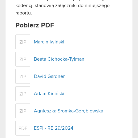
kadencji stanowią załączniki do niniejszego
raportu.
Pobierz PDF
Marcin Iwiński
ZIP
Beata Cichocka-Tylman
ZIP
David Gardner
ZIP
Adam Kiciński
ZIP
Agnieszka Słomka-Gołębiowska
ZIP
ESPI - RB 29/2024
PDF