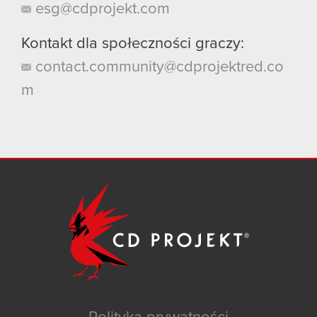
esg@cdprojekt.com
Kontakt dla społeczności graczy:
contact.community@cdprojektred.co
m