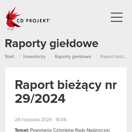
CD PROJEKT
Raporty giełdowe
Start
Inwestorzy
Raporty giełdowe
Raport bieżący nr 29/2024
Raport bieżący nr
29/2024
28 listopada 2024 18:08
Temat:
Powołanie Członków Rady Nadzorczej