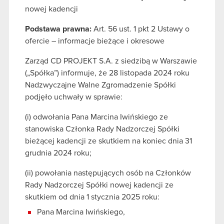
nowej kadencji
Podstawa prawna:
Art. 56 ust. 1 pkt 2 Ustawy o
ofercie – informacje bieżące i okresowe
Zarząd CD PROJEKT S.A. z siedzibą w Warszawie
(„Spółka”) informuje, że 28 listopada 2024 roku
Nadzwyczajne Walne Zgromadzenie Spółki
podjęło uchwały w sprawie:
(i) odwołania Pana Marcina Iwińskiego ze
stanowiska Członka Rady Nadzorczej Spółki
bieżącej kadencji ze skutkiem na koniec dnia 31
grudnia 2024 roku;
(ii) powołania następujących osób na Członków
Rady Nadzorczej Spółki nowej kadencji ze
skutkiem od dnia 1 stycznia 2025 roku:
Pana Marcina Iwińskiego,