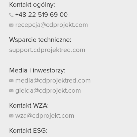
Kontakt ogólny:
+48
22
519
69
00
recepcja@cdprojekt.com
Wsparcie techniczne:
support.cdprojektred.com
Media i inwestorzy:
media@cdprojektred.com
gielda@cdprojekt.com
Kontakt WZA:
wza@cdprojekt.com
Kontakt ESG: