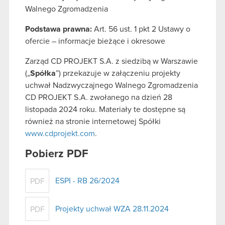
Walnego Zgromadzenia
Podstawa prawna:
Art. 56 ust. 1 pkt 2 Ustawy o
ofercie – informacje bieżące i okresowe
Zarząd CD PROJEKT S.A. z siedzibą w Warszawie
(„
Spółka
”) przekazuje w załączeniu projekty
uchwał Nadzwyczajnego Walnego Zgromadzenia
CD PROJEKT S.A. zwołanego na dzień 28
listopada 2024 roku. Materiały te dostępne są
również na stronie internetowej Spółki
www.cdprojekt.com
.
Pobierz PDF
ESPI - RB 26/2024
PDF
Projekty uchwał WZA 28.11.2024
PDF