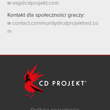
esg@cdprojekt.com
Kontakt dla społeczności graczy:
contact.community@cdprojektred.co
m