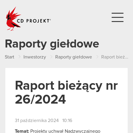
CD PROJEKT
Raporty giełdowe
Start
Inwestorzy
Raporty giełdowe
Raport bieżący nr 26/2024
Raport bieżący nr
26/2024
31 października 2024 10:16
Temat:
Projekty uchwał Nadzwyczajnego