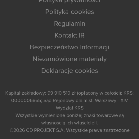
Polityka prywatności
Polityka cookies
Regulamin
Kontakt IR
Bezpieczeństwo Informacji
Niezamówione materiały
Deklaracje cookies
Kapitał zakładowy: 99 910 510 zł (opłacony w całości); KRS:
0000006865; Sąd Rejonowy dla m.st. Warszawy - XIV
Wydział KRS
Wszystkie wymienione poniżej znaki towarowe są
własnością ich właścicieli.
©2026
CD PROJEKT S.A.
Wszystkie prawa zastrzeżone