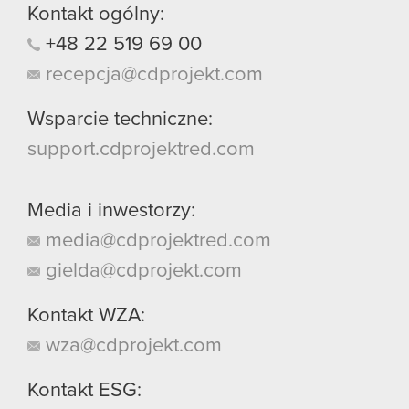
Kontakt ogólny:
+48
22
519
69
00
recepcja@cdprojekt.com
Wsparcie techniczne:
support.cdprojektred.com
Media i inwestorzy:
media@cdprojektred.com
gielda@cdprojekt.com
Kontakt WZA:
wza@cdprojekt.com
Kontakt ESG: