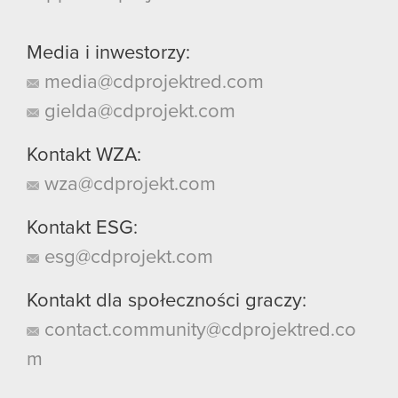
Media i inwestorzy:
media@cdprojektred.com
gielda@cdprojekt.com
Kontakt WZA:
wza@cdprojekt.com
Kontakt ESG:
esg@cdprojekt.com
Kontakt dla społeczności graczy:
contact.community@cdprojektred.co
m