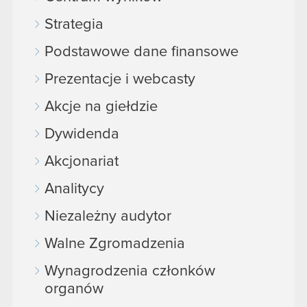
podczas korzystania z ich usług. Kontynuując
korzystanie z naszej witryny, zgadasz się na
Strategia
używanie plików cookie.
Podstawowe dane finansowe
Prezentacje i webcasty
Akcje na giełdzie
Dywidenda
Akcjonariat
Analitycy
Niezależny audytor
Walne Zgromadzenia
Wynagrodzenia członków
organów