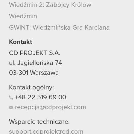
Wiedźmin 2: Zabójcy Królów
Wiedźmin
GWINT: Wiedźmińska Gra Karciana
Kontakt
CD PROJEKT S.A.
ul. Jagiellońska 74
03-301
Warszawa
Kontakt ogólny:
+48
22
519
69
00
recepcja@cdprojekt.com
Wsparcie techniczne:
support.cdprojektred.com