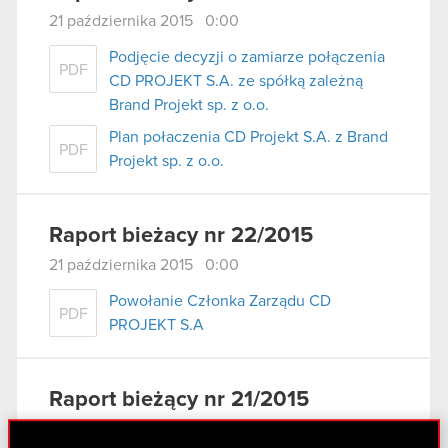
21 października 2015 0:00
Podjęcie decyzji o zamiarze połączenia
PDF
CD PROJEKT S.A. ze spółką zależną
Brand Projekt sp. z o.o.
Plan połaczenia CD Projekt S.A. z Brand
PDF
Projekt sp. z o.o.
Raport bieżacy nr 22/2015
21 października 2015 0:00
Powołanie Członka Zarządu CD
PDF
PROJEKT S.A
Raport bieżący nr 21/2015
8 października 2015 0:00