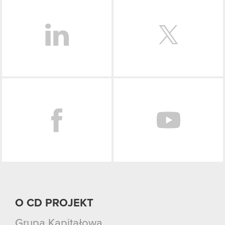
LinkedIn
Facebook
O CD PROJEKT
Grupa Kapitałowa