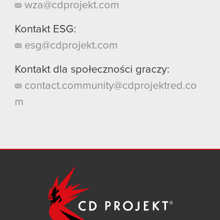
wza@cdprojekt.com
Kontakt ESG:
esg@cdprojekt.com
Kontakt dla społeczności graczy:
contact.community@cdprojektred.co
m