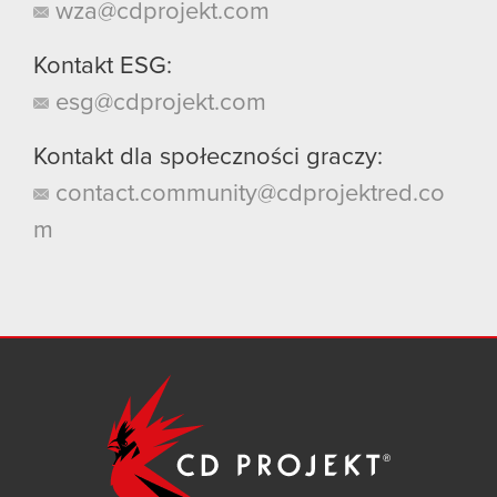
wza@cdprojekt.com
Kontakt ESG:
esg@cdprojekt.com
Kontakt dla społeczności graczy:
contact.community@cdprojektred.co
m