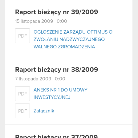
Raport bieżący nr 39/2009
15 listopada 2009 0:00
OGŁOSZENIE ZARZĄDU OPTIMUS O
PDF
ZWOŁANIU NADZWYCZAJNEGO
WALNEGO ZGROMADZENIA
Raport bieżący nr 38/2009
7 listopada 2009 0:00
ANEKS NR 1 DO UMOWY
PDF
INWESTYCYJNEJ
Załącznik
PDF
Raport bieżący nr 37/2009