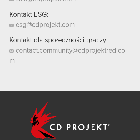
Kontakt ESG:
esg@cdprojekt.com
Kontakt dla społeczności graczy:
contact.community@cdprojektred.co
m