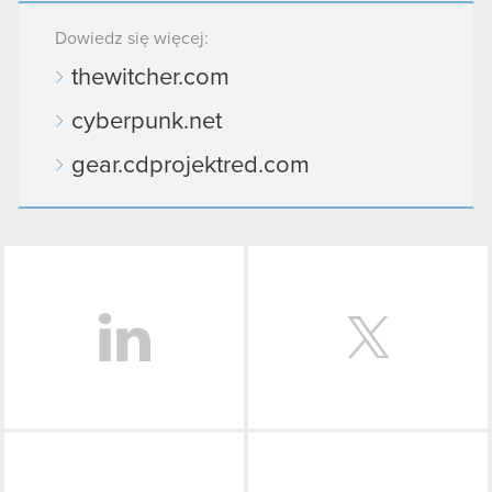
Dowiedz się więcej:
thewitcher.com
cyberpunk.net
gear.cdprojektred.com
LinkedIn
Facebook