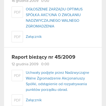
16 grudnia 2009 0:00
OGŁOSZENIE ZARZĄDU OPTIMUS
PDF
SPÓŁKA AKCYJNA O ZWOŁANIU
NADZWYCZAJNEGO WALNEGO
ZGROMADZENIA
Załącznik
PDF
Raport bieżący nr 45/2009
12 grudnia 2009 0:00
Uchwały podjęte przez Nadzwyczajne
PDF
Walne Zgromadzenie Akcjonariuszy
Spółki, odstąpienie od rozpatrywania
punktów porządku obrad.
Załącznik
PDF