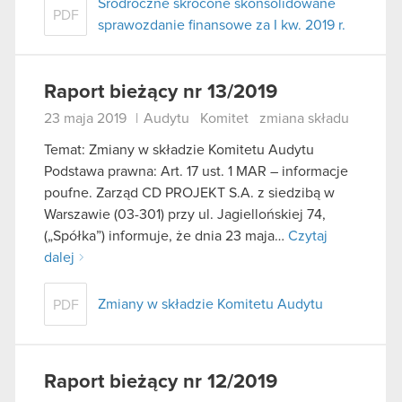
Śródroczne skrócone skonsolidowane
PDF
sprawozdanie finansowe za I kw. 2019 r.
Raport bieżący nr 13/2019
23 maja 2019
|
Audytu
Komitet
zmiana składu
Temat: Zmiany w składzie Komitetu Audytu
Podstawa prawna: Art. 17 ust. 1 MAR – informacje
poufne. Zarząd CD PROJEKT S.A. z siedzibą w
Warszawie (03-301) przy ul. Jagiellońskiej 74,
(„Spółka”) informuje, że dnia 23 maja…
Czytaj
dalej
Zmiany w składzie Komitetu Audytu
PDF
Raport bieżący nr 12/2019