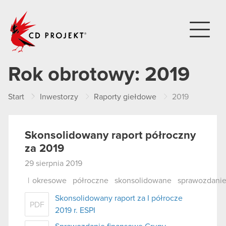
CD PROJEKT
Rok obrotowy:
2019
Start
Inwestorzy
Raporty giełdowe
2019
Skonsolidowany raport półroczny
za 2019
29 sierpnia 2019
|
okresowe
półroczne
skonsolidowane
sprawozdani
Skonsolidowany raport za I półrocze
PDF
2019 r. ESPI