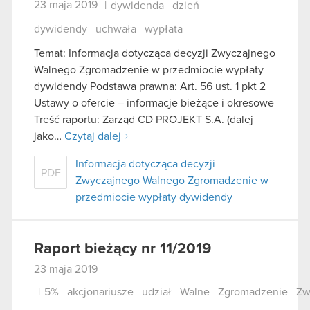
23 maja 2019
|
dywidenda
dzień
dywidendy
uchwała
wypłata
Temat: Informacja dotycząca decyzji Zwyczajnego
Walnego Zgromadzenie w przedmiocie wypłaty
dywidendy Podstawa prawna: Art. 56 ust. 1 pkt 2
Ustawy o ofercie – informacje bieżące i okresowe
Treść raportu: Zarząd CD PROJEKT S.A. (dalej
jako…
Czytaj dalej
Informacja dotycząca decyzji
PDF
Zwyczajnego Walnego Zgromadzenie w
przedmiocie wypłaty dywidendy
Raport bieżący nr 11/2019
23 maja 2019
|
5%
akcjonariusze
udział
Walne
Zgromadzenie
Zw