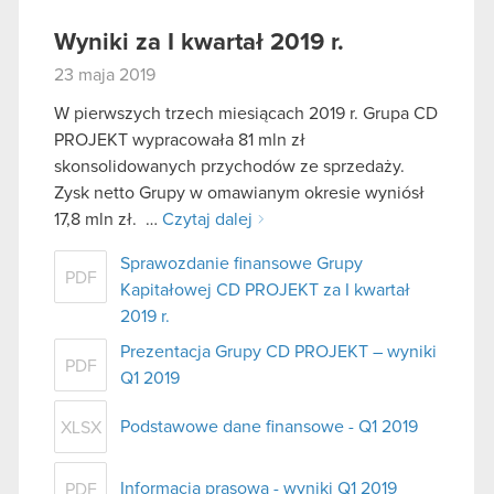
Wyniki za I kwartał 2019 r.
23 maja 2019
W pierwszych trzech miesiącach 2019 r. Grupa CD
PROJEKT wypracowała 81 mln zł
skonsolidowanych przychodów ze sprzedaży.
Zysk netto Grupy w omawianym okresie wyniósł
17,8 mln zł. …
Czytaj dalej
Sprawozdanie finansowe Grupy
PDF
Kapitałowej CD PROJEKT za I kwartał
2019 r.
Prezentacja Grupy CD PROJEKT – wyniki
PDF
Q1 2019
Podstawowe dane finansowe - Q1 2019
XLSX
Informacja prasowa - wyniki Q1 2019
PDF