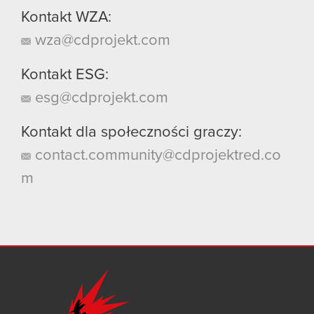
Kontakt WZA:
wza@cdprojekt.com
Kontakt ESG:
esg@cdprojekt.com
Kontakt dla społeczności graczy:
contact.community@cdprojektred.co
m