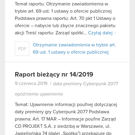
Temat raportu: Otrzymanie zawiadomienia w
trybie art. 69 ust. 1 ustawy o ofercie publicznej
Podstawa prawna raportu: Art. 70 pkt 1 Ustawy o
ofercie – nabycie lub zbycie znacznego pakietu
akcji Treść raportu: Zarząd spółki…
Czytaj dalej
Otrzymanie zawiadomienia w trybie art.
PDF
69 ust. 1 ustawy o ofercie publicznej
Raport bieżący nr 14/2019
9 czerwca 2019
|
data premiery Cyberpunk 2077
opóźnienie ujawnienie
Temat: Ujawnienie informacji poufnej dotyczącej
daty premiery gry Cyberpunk 2077 Podstawa
prawna: Art. 17 MAR – Informacje poufne Zarząd
CD PROJEKT S.A. z siedzibą w Warszawie, ul.
Jagiellońska 74 (dalej „Spółka”) przekazuje do