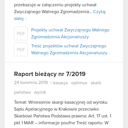
przekazuje w załączeniu projekty uchwał
Zwyczajnego Walnego Zgromadzenia…
Czytaj
dalej
Projekty uchwał Zwyczajnego Walnego
PDF
Zgromadzenia Akcjonariuszy
Treść projektów uchwał Zwyczajnego
PDF
Walnego Zgromadzenia Akcjonariuszy
Raport bieżący nr 7/2019
24 kwietnia 2019
|
kasacja
optimus
skarb
państwa
wyrok
Temat: Wniesienie skargi kasacyjnej od wyroku
Sądu Apelacyjnego w Krakowie przeciwko
Skarbowi Państwa Podstawa prawna: Art. 17 ust. 1
pkt 1 MAR – informacje poufne Treść raportu: W