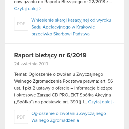
nawiązaniu do Raportu Bieżącego nr 22/2018 z…
Czytaj dalej
Wniesienie skargi kasacyjnej od wyroku
PDF
Sądu Apelacyjnego w Krakowie
przeciwko Skarbowi Państwa
Raport bieżący nr 6/2019
24 kwietnia 2019
Temat: Ogłoszenie o zwołaniu Zwyczajnego
Walnego Zgromadzenia Podstawa prawna: art. 56
ust. 1 pkt 2 ustawy o ofercie – informacje bieżące
i okresowe Zarząd CD PROJEKT Spółka Akcyjna
(„Spółka”) na podstawie art. 399 § 1…
Czytaj dalej
Ogłoszenie o zwołaniu Zwyczajnego
PDF
Walnego Zgromadzenia