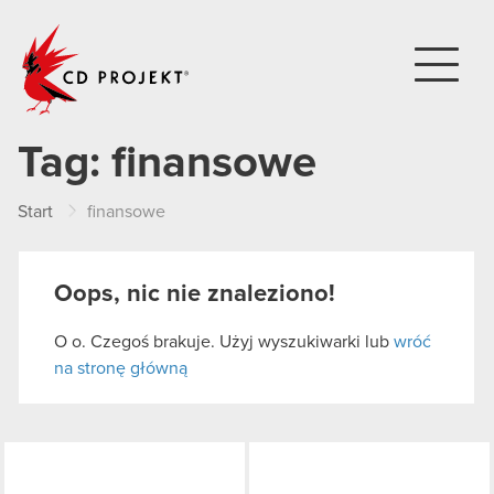
CD PROJEKT
Tag:
finansowe
Start
finansowe
Oops, nic nie znaleziono!
O o. Czegoś brakuje. Użyj wyszukiwarki lub
wróć
na stronę główną
LinkedIn