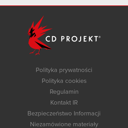
Polityka prywatności
Polityka cookies
Regulamin
Kontakt IR
Bezpieczeństwo Informacji
Niezamówione materiały