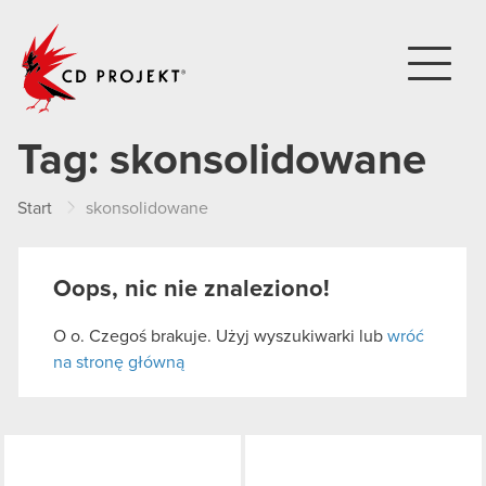
CD PROJEKT
Tag:
skonsolidowane
Start
skonsolidowane
Oops, nic nie znaleziono!
O o. Czegoś brakuje. Użyj wyszukiwarki lub
wróć
na stronę główną
LinkedIn