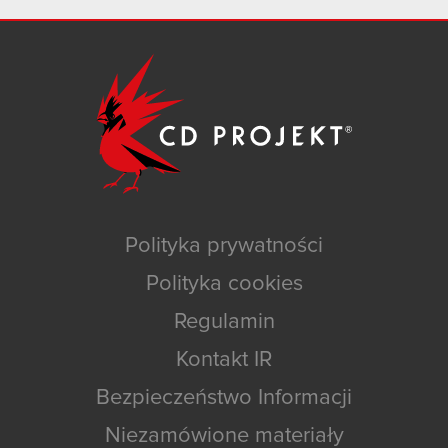
Polityka prywatności
Polityka cookies
Regulamin
Kontakt IR
Bezpieczeństwo Informacji
Niezamówione materiały