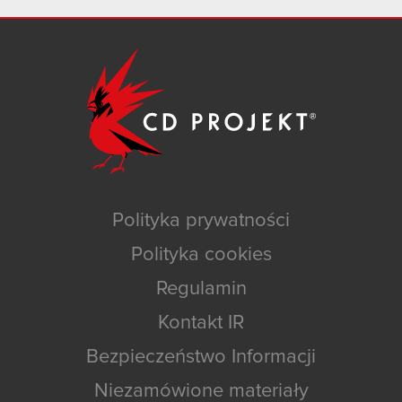
Polityka prywatności
Polityka cookies
Regulamin
Kontakt IR
Bezpieczeństwo Informacji
Niezamówione materiały