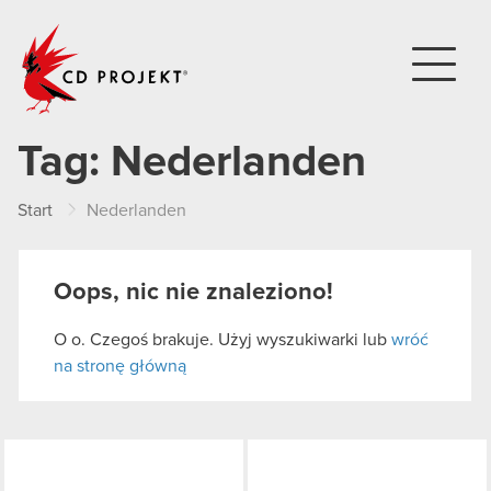
CD PROJEKT
Tag:
Nederlanden
Start
Nederlanden
Oops, nic nie znaleziono!
O o. Czegoś brakuje. Użyj wyszukiwarki lub
wróć
na stronę główną
LinkedIn