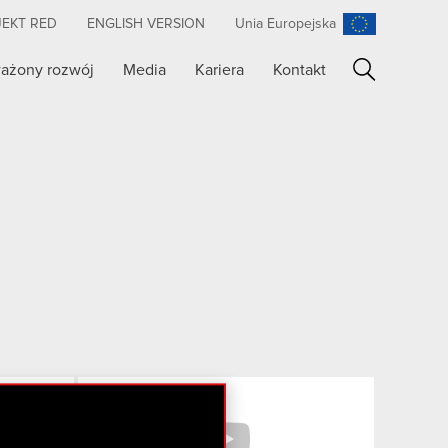
JEKT RED
ENGLISH VERSION
Unia Europejska
ażony rozwój
Media
Kariera
Kontakt
Szukaj
Facebook
YouTube