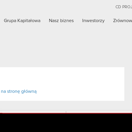
CD PRO
Grupa Kapitałowa
Nasz biznes
Inwestorzy
Zrównow
 na stronę główną
Twitter