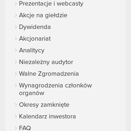
Prezentacje i webcasty
Akcje na giełdzie
Dywidenda
Akcjonariat
Analitycy
Niezależny audytor
Walne Zgromadzenia
Wynagrodzenia członków
organów
Okresy zamknięte
Kalendarz inwestora
FAQ