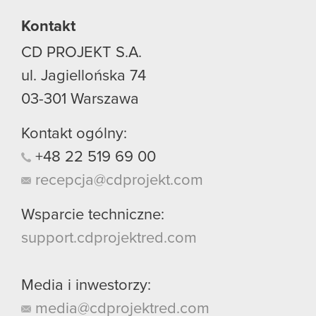
używanie plików cookie.
Kontakt
CD PROJEKT S.A.
ul. Jagiellońska 74
03-301
Warszawa
Kontakt ogólny:
+48
22
519
69
00
recepcja@cdprojekt.com
Wsparcie techniczne:
support.cdprojektred.com
Media i inwestorzy:
media@cdprojektred.com