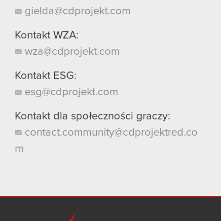
gielda@cdprojekt.com
Kontakt WZA:
wza@cdprojekt.com
Kontakt ESG:
esg@cdprojekt.com
Kontakt dla społeczności graczy:
contact.community@cdprojektred.co
m