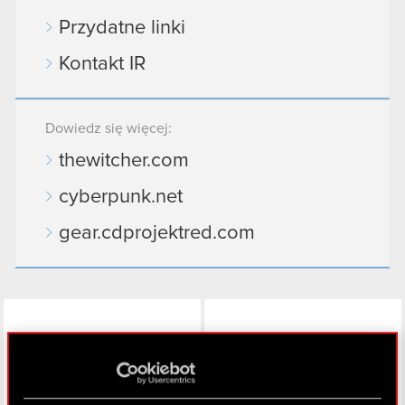
Przydatne linki
Kontakt IR
Dowiedz się więcej:
thewitcher.com
cyberpunk.net
gear.cdprojektred.com
LinkedIn