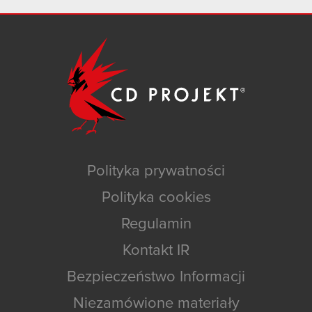
Polityka prywatności
Polityka cookies
Regulamin
Kontakt IR
Bezpieczeństwo Informacji
Niezamówione materiały