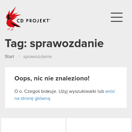
CD PROJEKT
Tag:
sprawozdanie
Start
sprawozdanie
Oops, nic nie znaleziono!
O o. Czegoś brakuje. Użyj wyszukiwarki lub
wróć
na stronę główną
LinkedIn