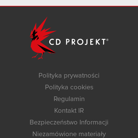
Polityka prywatności
Polityka cookies
Regulamin
Kontakt IR
Bezpieczeństwo Informacji
Niezamówione materiały