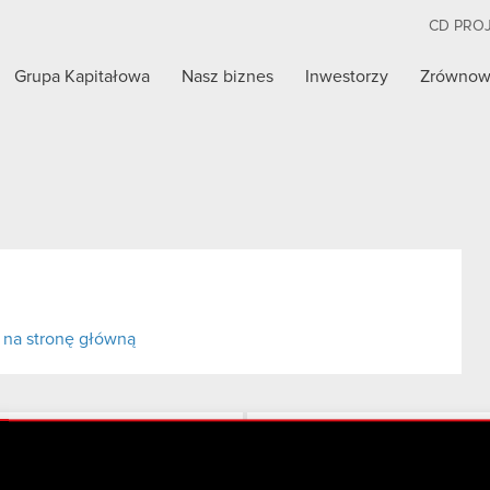
CD PRO
Grupa Kapitałowa
Nasz biznes
Inwestorzy
Zrównow
 na stronę główną
Twitter