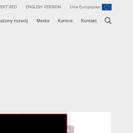
JEKT RED
ENGLISH VERSION
Unia Europejska
ażony rozwój
Media
Kariera
Kontakt
Szukaj
Facebook
YouTube