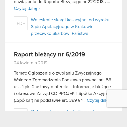
nawiązaniu do Raportu Bieżącego nr 22/2018 z…
Czytaj dalej
Wniesienie skargi kasacyjnej od wyroku
PDF
Sądu Apelacyjnego w Krakowie
przeciwko Skarbowi Państwa
Raport bieżący nr 6/2019
24 kwietnia 2019
Temat: Ogłoszenie o zwołaniu Zwyczajnego
Walnego Zgromadzenia Podstawa prawna: art. 56
ust. 1 pkt 2 ustawy o ofercie – informacje bieżące
i okresowe Zarząd CD PROJEKT Spółka Akcyjna
(„Spółka”) na podstawie art. 399 § 1…
Czytaj dalej
Ogłoszenie o zwołaniu Zwyczajnego
PDF
Walnego Zgromadzenia