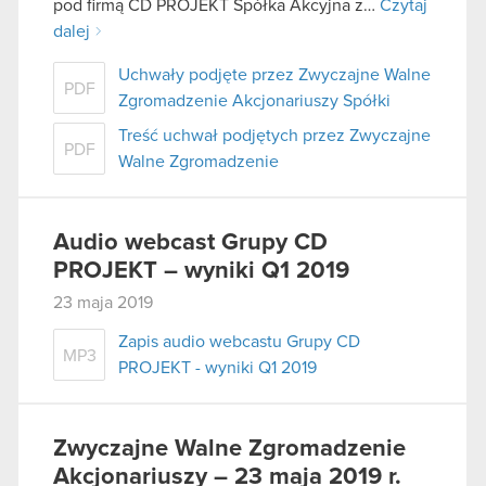
pod firmą CD PROJEKT Spółka Akcyjna z…
Czytaj
dalej
Uchwały podjęte przez Zwyczajne Walne
PDF
Zgromadzenie Akcjonariuszy Spółki
Treść uchwał podjętych przez Zwyczajne
PDF
Walne Zgromadzenie
Audio webcast Grupy CD
PROJEKT – wyniki Q1 2019
23 maja 2019
Zapis audio webcastu Grupy CD
MP3
PROJEKT - wyniki Q1 2019
Zwyczajne Walne Zgromadzenie
Akcjonariuszy – 23 maja 2019 r.