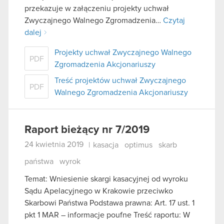
przekazuje w załączeniu projekty uchwał
Zwyczajnego Walnego Zgromadzenia…
Czytaj
dalej
Projekty uchwał Zwyczajnego Walnego
PDF
Zgromadzenia Akcjonariuszy
Treść projektów uchwał Zwyczajnego
PDF
Walnego Zgromadzenia Akcjonariuszy
Raport bieżący nr 7/2019
24 kwietnia 2019
|
kasacja
optimus
skarb
państwa
wyrok
Temat: Wniesienie skargi kasacyjnej od wyroku
Sądu Apelacyjnego w Krakowie przeciwko
Skarbowi Państwa Podstawa prawna: Art. 17 ust. 1
pkt 1 MAR – informacje poufne Treść raportu: W