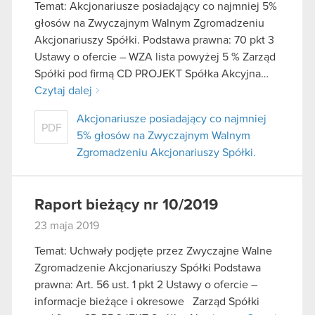
podczas korzystania z ich usług. Kontynuując
Temat: Akcjonariusze posiadający co najmniej 5%
korzystanie z naszej witryny, zgadasz się na
głosów na Zwyczajnym Walnym Zgromadzeniu
używanie plików cookie.
Akcjonariuszy Spółki. Podstawa prawna: 70 pkt 3
Ustawy o ofercie – WZA lista powyżej 5 % Zarząd
Spółki pod firmą CD PROJEKT Spółka Akcyjna…
Czytaj dalej
Akcjonariusze posiadający co najmniej
PDF
5% głosów na Zwyczajnym Walnym
Zgromadzeniu Akcjonariuszy Spółki.
Raport bieżący nr 10/2019
23 maja 2019
Temat: Uchwały podjęte przez Zwyczajne Walne
Zgromadzenie Akcjonariuszy Spółki Podstawa
prawna: Art. 56 ust. 1 pkt 2 Ustawy o ofercie –
informacje bieżące i okresowe Zarząd Spółki