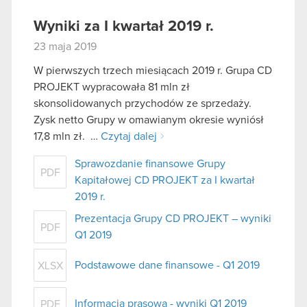
Wyniki za I kwartał 2019 r.
23 maja 2019
W pierwszych trzech miesiącach 2019 r. Grupa CD
PROJEKT wypracowała 81 mln zł
skonsolidowanych przychodów ze sprzedaży.
Zysk netto Grupy w omawianym okresie wyniósł
17,8 mln zł. …
Czytaj dalej
Sprawozdanie finansowe Grupy
PDF
Kapitałowej CD PROJEKT za I kwartał
2019 r.
Prezentacja Grupy CD PROJEKT – wyniki
PDF
Q1 2019
Podstawowe dane finansowe - Q1 2019
XLSX
Informacja prasowa - wyniki Q1 2019
PDF