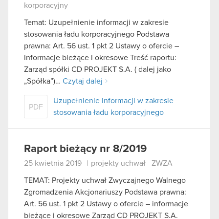
korporacyjny
Temat: Uzupełnienie informacji w zakresie
stosowania ładu korporacyjnego Podstawa
prawna: Art. 56 ust. 1 pkt 2 Ustawy o ofercie –
informacje bieżące i okresowe Treść raportu:
Zarząd spółki CD PROJEKT S.A. ( dalej jako
„Spółka”)…
Czytaj dalej
Uzupełnienie informacji w zakresie
PDF
stosowania ładu korporacyjnego
Raport bieżący nr 8/2019
25 kwietnia 2019
|
projekty uchwał
ZWZA
TEMAT: Projekty uchwał Zwyczajnego Walnego
Zgromadzenia Akcjonariuszy Podstawa prawna:
Art. 56 ust. 1 pkt 2 Ustawy o ofercie – informacje
bieżące i okresowe Zarząd CD PROJEKT S.A.