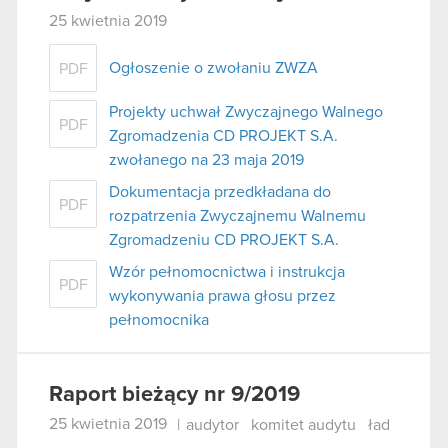
25 kwietnia 2019
Ogłoszenie o zwołaniu ZWZA
PDF
Projekty uchwał Zwyczajnego Walnego
PDF
Zgromadzenia CD PROJEKT S.A.
zwołanego na 23 maja 2019
Dokumentacja przedkładana do
PDF
rozpatrzenia Zwyczajnemu Walnemu
Zgromadzeniu CD PROJEKT S.A.
Wzór pełnomocnictwa i instrukcja
PDF
wykonywania prawa głosu przez
pełnomocnika
Raport bieżący nr 9/2019
25 kwietnia 2019
|
audytor
komitet audytu
ład