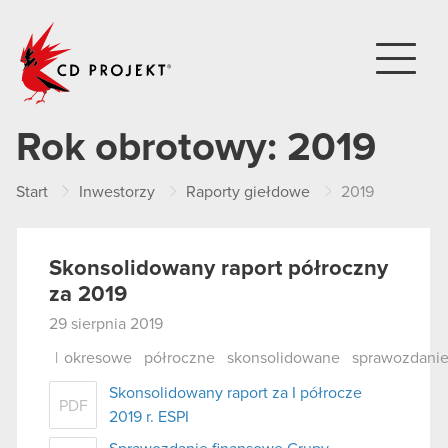
CD PROJEKT
Rok obrotowy:
2019
Start
Inwestorzy
Raporty giełdowe
2019
Skonsolidowany raport półroczny
za 2019
29 sierpnia 2019
|
okresowe
półroczne
skonsolidowane
sprawozdani
Skonsolidowany raport za I półrocze
PDF
2019 r. ESPI