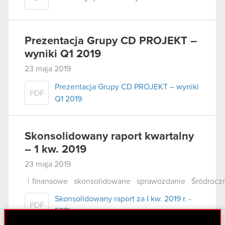
Prezentacja Grupy CD PROJEKT –
wyniki Q1 2019
23 maja 2019
Prezentacja Grupy CD PROJEKT – wyniki
PDF
Q1 2019
Skonsolidowany raport kwartalny
– 1 kw. 2019
23 maja 2019
|
finansowe
skonsolidowane
sprawozdanie
Śródrocz
Skonsolidowany raport za I kw. 2019 r. -
PDF
ESPI