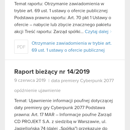
Temat raportu: Otrzymanie zawiadomienia w
trybie art. 69 ust. 1 ustawy o ofercie publicznej
Podstawa prawna raportu: Art. 70 pkt 1 Ustawy o
ofercie – nabycie lub zbycie znacznego pakietu
akcji Treść raportu: Zarząd spółki…
Czytaj dalej
Otrzymanie zawiadomienia w trybie art.
PDF
69 ust. 1 ustawy o ofercie publicznej
Raport bieżący nr 14/2019
9 czerwca 2019
|
data premiery Cyberpunk 2077
opóźnienie ujawnienie
Temat: Ujawnienie informacji poufnej dotyczącej
daty premiery gry Cyberpunk 2077 Podstawa
prawna: Art. 17 MAR – Informacje poufne Zarząd
CD PROJEKT S.A. z siedzibą w Warszawie, ul.
Jagiellońska 74 (dalej „Spółka”) przekazuje do