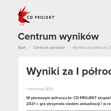
CD PROJEKT
Centrum wyników
Start
Centrum wyników
Wyniki za I półrocze 2
Wyniki za I półro
1 września 2021
W pierwszym półroczu br. CD PROJEKT skupiał
2021 r. gra otrzymała siedem aktualizacji i w c