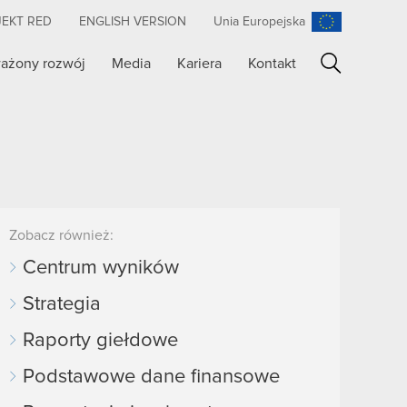
JEKT RED
ENGLISH VERSION
Unia Europejska
ażony rozwój
Media
Kariera
Kontakt
Szukaj
Zobacz również:
Centrum wyników
Strategia
Raporty giełdowe
Podstawowe dane finansowe