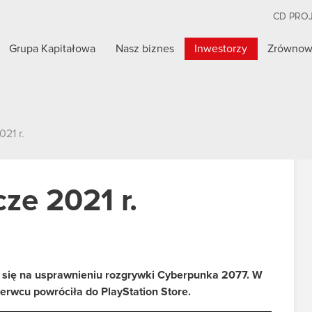
CD PRO
Grupa Kapitałowa
Nasz biznes
Inwestorzy
Zrównow
021 r.
cze 2021 r.
 się na usprawnieniu rozgrywki Cyberpunka 2077. W
zerwcu powróciła do PlayStation Store.