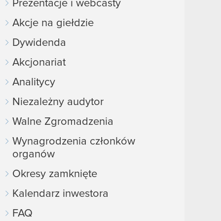
Prezentacje i webcasty
Akcje na giełdzie
Dywidenda
Akcjonariat
Analitycy
Niezależny audytor
Walne Zgromadzenia
Wynagrodzenia członków
organów
Okresy zamknięte
Kalendarz inwestora
FAQ