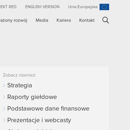
JEKT RED
ENGLISH VERSION
Unia Europejska
ażony rozwój
Media
Kariera
Kontakt
Szukaj
Zobacz również:
Strategia
Raporty giełdowe
Podstawowe dane finansowe
Prezentacje i webcasty