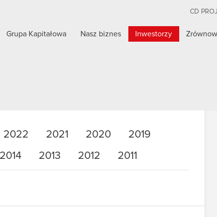
CD PRO
Grupa Kapitałowa
Nasz biznes
Inwestorzy
Zrównow
2022
2021
2020
2019
2014
2013
2012
2011