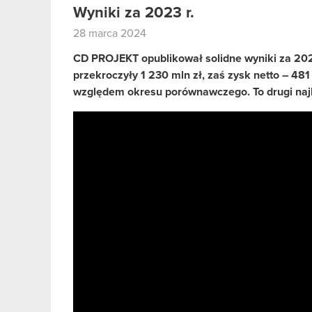
Wyniki za 2023 r.
28 marca 2024
CD PROJEKT opublikował solidne wyniki za 202
przekroczyły 1 230 mln zł, zaś zysk netto – 48
względem okresu porównawczego. To drugi najl