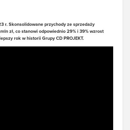
3 r. Skonsolidowane przychody ze sprzedaży
1 mln zł, co stanowi odpowiednio 29% i 39% wzrost
epszy rok w historii Grupy CD PROJEKT.