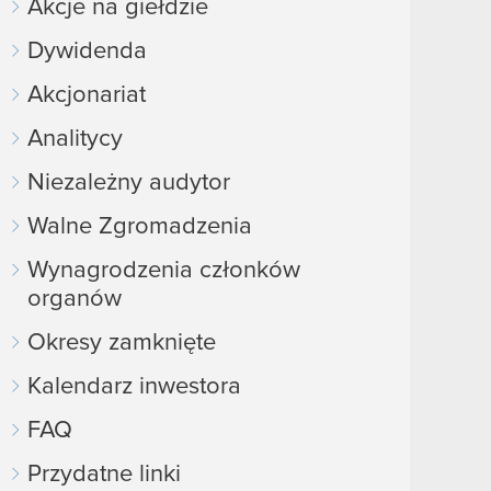
Akcje na giełdzie
Dywidenda
Akcjonariat
Analitycy
Niezależny audytor
Walne Zgromadzenia
Wynagrodzenia członków
organów
Okresy zamknięte
Kalendarz inwestora
FAQ
Przydatne linki