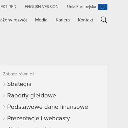
JEKT RED
ENGLISH VERSION
Unia Europejska
ażony rozwój
Media
Kariera
Kontakt
Szukaj
Zobacz również:
Strategia
Raporty giełdowe
Podstawowe dane finansowe
Prezentacje i webcasty