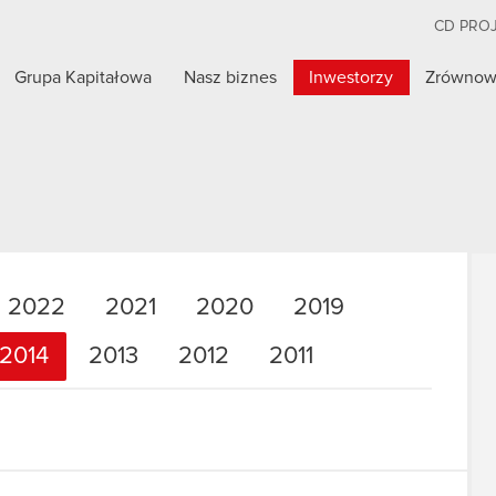
CD PRO
Grupa Kapitałowa
Nasz biznes
Inwestorzy
Zrównow
2022
2021
2020
2019
2014
2013
2012
2011