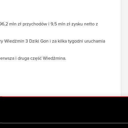
,2 mln zł przychodów i 9,5 mln zł zysku netto z
ry Wiedźmin 3 Dziki Gon i za kilka tygodni uruchamia
ierwsza i druga część Wiedźmina.
e Grupy Kapitałowej CD PROJEKT za 2014 r.
upy Kapitałowej CD PROJEKT za 2014 r.