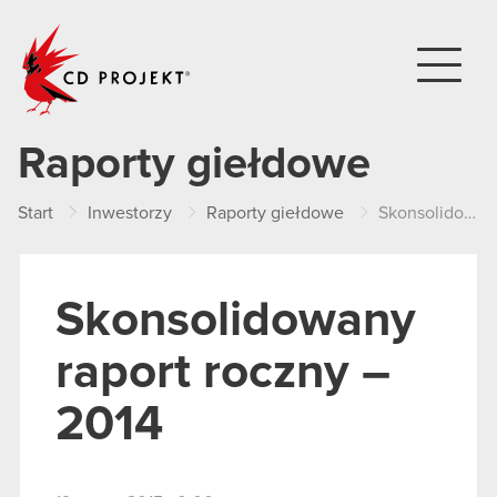
CD PROJEKT
Raporty giełdowe
Start
Inwestorzy
Raporty giełdowe
Skonsolidowany raport roczny – 2014
Skonsolidowany
raport roczny –
2014