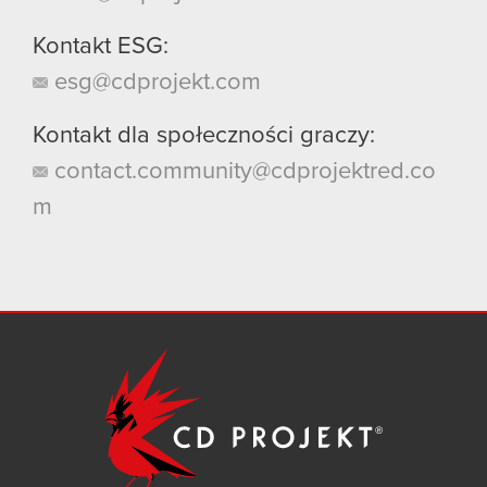
Kontakt ESG:
esg@cdprojekt.com
Kontakt dla społeczności graczy:
contact.community@cdprojektred.co
m