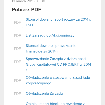
19 marca 2015 0:00
Pobierz PDF
Skonsolidowany raport roczny za 2014 r.
PDF
ESPI
List Zarządu do Akcjonariuszy
PDF
Skonsolidowane sprawozdanie
PDF
finansowe za 2014 r.
Sprawozdanie Zarządu z działalności
PDF
Grupy Kapitałowej CD PROJEKT w 2014
r.
Oświadczenie o stosowaniu zasad ładu
PDF
korporacyjnego
Oświadczenia Zarządu
PDF
Opinia i raport biegłego rewidenta z