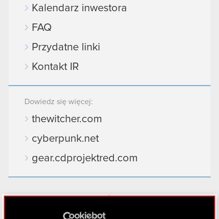
Kalendarz inwestora
FAQ
Przydatne linki
Kontakt IR
Dowiedz się więcej:
thewitcher.com
cyberpunk.net
gear.cdprojektred.com
LinkedIn