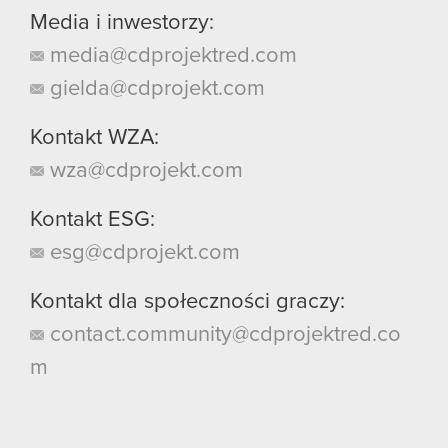
Media i inwestorzy:
media@cdprojektred.com
gielda@cdprojekt.com
Kontakt WZA:
wza@cdprojekt.com
Kontakt ESG:
esg@cdprojekt.com
Kontakt dla społeczności graczy:
contact.community@cdprojektred.co
m