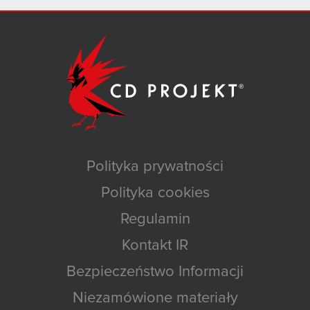
Polityka prywatności
Polityka cookies
Regulamin
Kontakt IR
Bezpieczeństwo Informacji
Niezamówione materiały