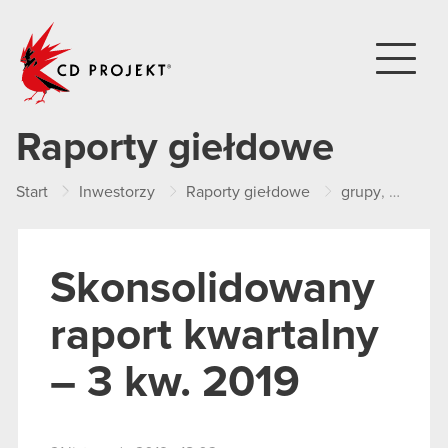
CD PROJEKT
Raporty giełdowe
Start
Inwestorzy
Raporty giełdowe
grupy
,
kwartal
Skonsolidowany
raport kwartalny
– 3 kw. 2019