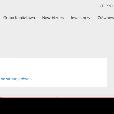
CD PRO
Grupa Kapitałowa
Nasz biznes
Inwestorzy
Zrównow
 na stronę główną
Twitter