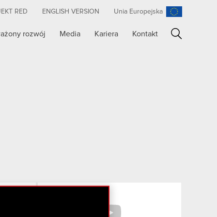
JEKT RED
ENGLISH VERSION
Unia Europejska
ażony rozwój
Media
Kariera
Kontakt
Szukaj
Facebook
YouTube