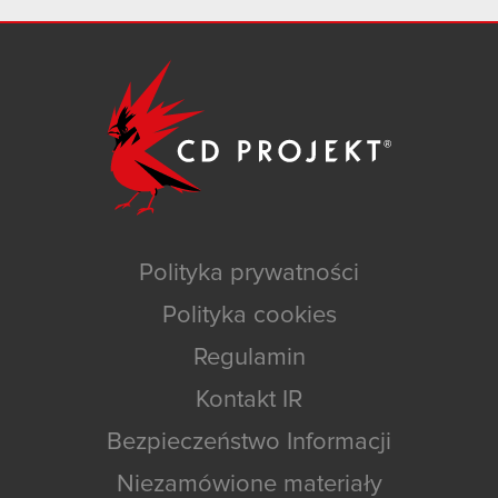
Polityka prywatności
Polityka cookies
Regulamin
Kontakt IR
Bezpieczeństwo Informacji
Niezamówione materiały