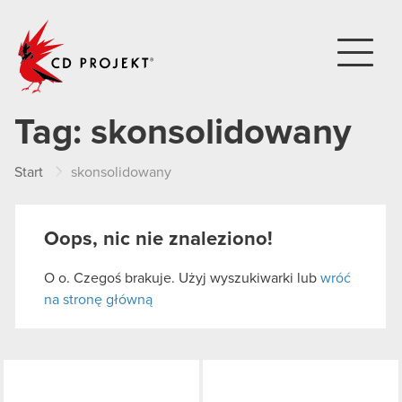
CD PROJEKT
Tag:
skonsolidowany
Start
skonsolidowany
Oops, nic nie znaleziono!
O o. Czegoś brakuje. Użyj wyszukiwarki lub
wróć
na stronę główną
LinkedIn