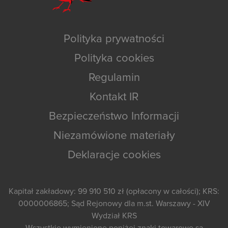
Polityka prywatności
Polityka cookies
Regulamin
Kontakt IR
Bezpieczeństwo Informacji
Niezamówione materiały
Deklaracje cookies
Kapitał zakładowy: 99 910 510 zł (opłacony w całości); KRS:
0000006865; Sąd Rejonowy dla m.st. Warszawy - XIV
Wydział KRS
Wszystkie wymienione poniżej znaki towarowe są