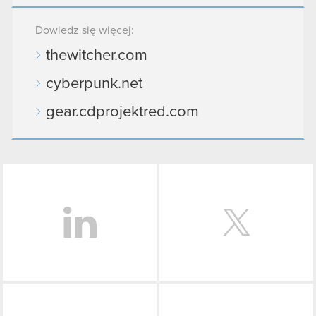
Dowiedz się więcej:
thewitcher.com
cyberpunk.net
gear.cdprojektred.com
LinkedIn
Facebook