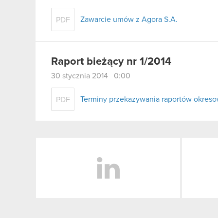
Zawarcie umów z Agora S.A.
PDF
Raport bieżący nr 1/2014
30 stycznia 2014 0:00
Terminy przekazywania raportów okreso
PDF
LinkedIn