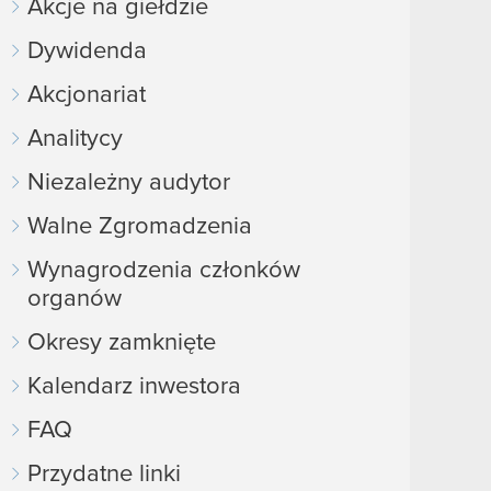
Akcje na giełdzie
Dywidenda
Akcjonariat
Analitycy
Niezależny audytor
Walne Zgromadzenia
Wynagrodzenia członków
organów
Okresy zamknięte
Kalendarz inwestora
FAQ
Przydatne linki