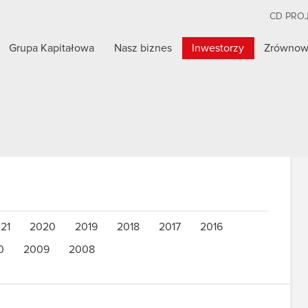
CD PRO
Grupa Kapitałowa
Nasz biznes
Inwestorzy
Zrównow
21
2020
2019
2018
2017
2016
0
2009
2008