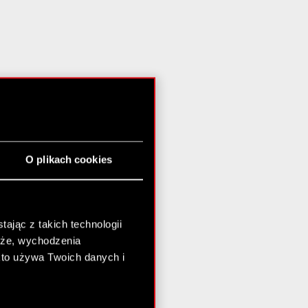
O plikach cookies
ając z takich technologii
chże, wychodzenia
kto używa Twoich danych i