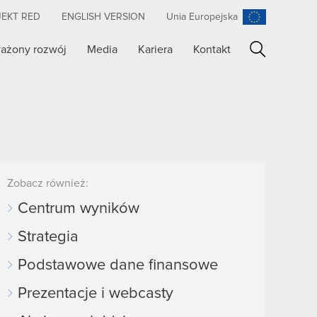
JEKT RED
ENGLISH VERSION
Unia Europejska
ażony rozwój
Media
Kariera
Kontakt
Szukaj
Zobacz również:
Centrum wyników
Strategia
Podstawowe dane finansowe
Prezentacje i webcasty