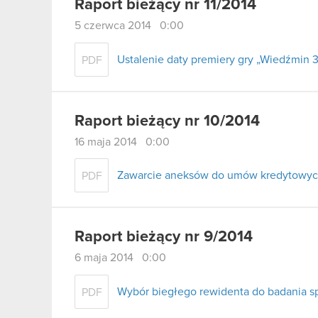
Raport bieżący nr 11/2014
5 czerwca 2014 0:00
Ustalenie daty premiery gry „Wiedźmin 3
PDF
Raport bieżący nr 10/2014
16 maja 2014 0:00
Zawarcie aneksów do umów kredytowy
PDF
Raport bieżący nr 9/2014
6 maja 2014 0:00
Wybór biegłego rewidenta do badania s
PDF