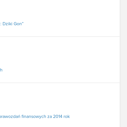
: Dziki Gon”
ch
prawozdań finansowych za 2014 rok