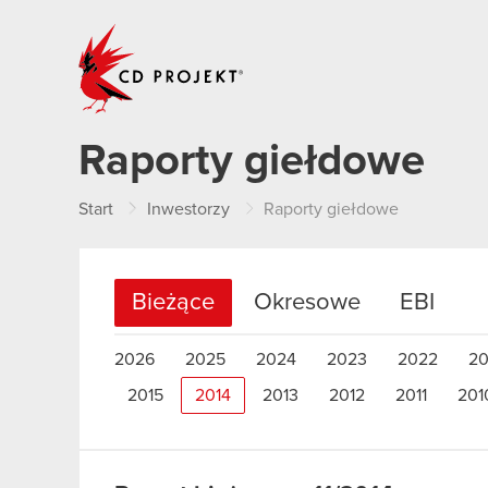
CD PROJEKT
Raporty giełdowe
Start
Inwestorzy
Raporty giełdowe
Bieżące
Okresowe
EBI
2026
2025
2024
2023
2022
20
2015
2014
2013
2012
2011
201