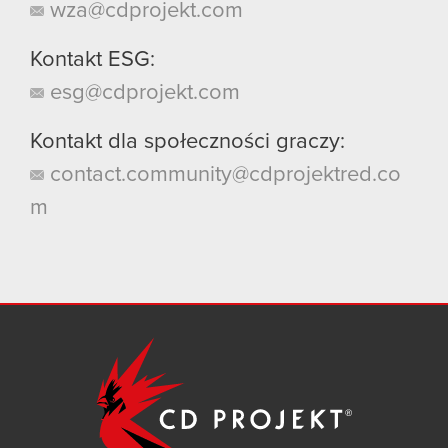
wza@cdprojekt.com
Kontakt ESG:
esg@cdprojekt.com
Kontakt dla społeczności graczy:
contact.community@cdprojektred.co
m