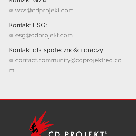
Kontakt WZA:
wza@cdprojekt.com
Kontakt ESG:
esg@cdprojekt.com
Kontakt dla społeczności graczy:
contact.community@cdprojektred.co
m