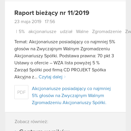
Raport bieżący nr 11/2019
23 maja 2019 17:56
|
5%
akcjonariusze
udział
Walne
Zgromadzenie
Zw
Temat: Akcjonariusze posiadający co najmniej 5%
głosów na Zwyczajnym Walnym Zgromadzeniu
Akcjonariuszy Spółki. Podstawa prawna: 70 pkt 3
Ustawy o ofercie – WZA lista powyżej 5 %
Zarząd Spółki pod firmą CD PROJEKT Spółka
Akcyjna z…
Czytaj dalej
Akcjonariusze posiadający co najmniej
PDF
5% głosów na Zwyczajnym Walnym
Zgromadzeniu Akcjonariuszy Spółki.
Zobacz również: