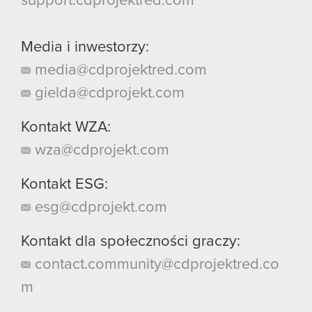
support.cdprojektred.com
Media i inwestorzy:
media@cdprojektred.com
gielda@cdprojekt.com
Kontakt WZA:
wza@cdprojekt.com
Kontakt ESG:
esg@cdprojekt.com
Kontakt dla społeczności graczy:
contact.community@cdprojektred.co
m