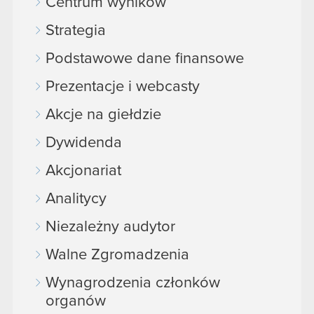
Centrum wyników
Strategia
Podstawowe dane finansowe
Prezentacje i webcasty
Akcje na giełdzie
Dywidenda
Akcjonariat
Analitycy
Niezależny audytor
Walne Zgromadzenia
Wynagrodzenia członków
organów