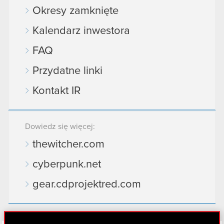
Okresy zamknięte
Kalendarz inwestora
FAQ
Przydatne linki
Kontakt IR
Dowiedz się więcej:
thewitcher.com
cyberpunk.net
gear.cdprojektred.com