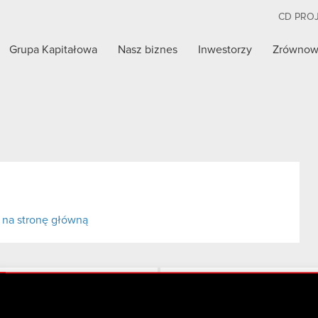
CD PRO
Grupa Kapitałowa
Nasz biznes
Inwestorzy
Zrównow
 na stronę główną
Twitter