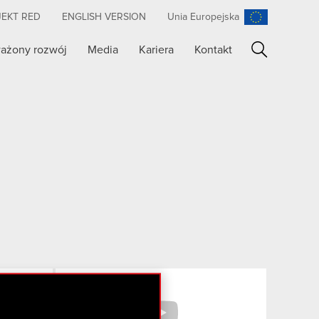
JEKT RED
ENGLISH VERSION
Unia Europejska
ażony rozwój
Media
Kariera
Kontakt
Szukaj
Facebook
YouTube