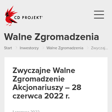
CD PROJEKT
Walne Zgromadzenia
Start
Inwestorzy
Walne Zgromadzenia
Zwyczajne Walne Zgromadzenie Akcjonariuszy – 28 czerwca 2022 r.
Zwyczajne Walne
Zgromadzenie
Akcjonariuszy – 28
czerwca 2022 r.