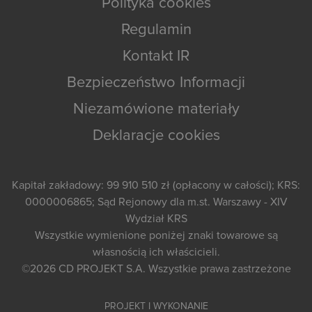
Polityka cookies
Regulamin
Kontakt IR
Bezpieczeństwo Informacji
Niezamówione materiały
Deklaracje cookies
Kapitał zakładowy: 99 910 510 zł (opłacony w całości); KRS:
0000006865; Sąd Rejonowy dla m.st. Warszawy - XIV
Wydział KRS
Wszystkie wymienione poniżej znaki towarowe są
własnością ich właścicieli.
©2026
CD PROJEKT S.A.
Wszystkie prawa zastrzeżone
PROJEKT I WYKONANIE