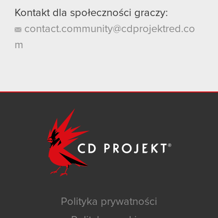
Kontakt dla społeczności graczy:
contact.community@cdprojektred.co
m
Polityka prywatności