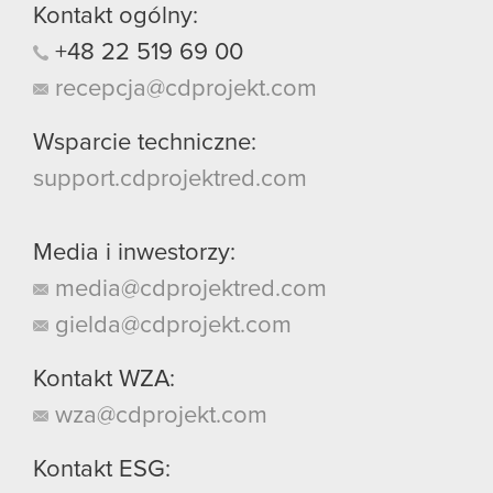
Kontakt ogólny:
+48
22
519
69
00
recepcja@cdprojekt.com
Wsparcie techniczne:
support.cdprojektred.com
Media i inwestorzy:
media@cdprojektred.com
gielda@cdprojekt.com
Kontakt WZA:
wza@cdprojekt.com
Kontakt ESG: