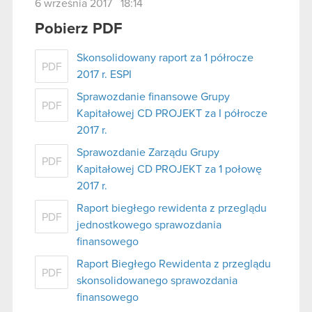
6 września 2017 18:14
Pobierz PDF
Skonsolidowany raport za 1 półrocze
PDF
2017 r. ESPI
Sprawozdanie finansowe Grupy
PDF
Kapitałowej CD PROJEKT za I półrocze
2017 r.
Sprawozdanie Zarządu Grupy
PDF
Kapitałowej CD PROJEKT za 1 połowę
2017 r.
Raport biegłego rewidenta z przeglądu
PDF
jednostkowego sprawozdania
finansowego
Raport Biegłego Rewidenta z przeglądu
PDF
skonsolidowanego sprawozdania
finansowego