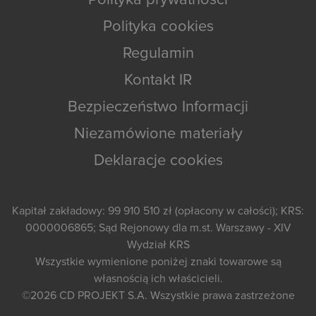
Polityka prywatności
Polityka cookies
Regulamin
Kontakt IR
Bezpieczeństwo Informacji
Niezamówione materiały
Deklaracje cookies
Kapitał zakładowy: 99 910 510 zł (opłacony w całości); KRS:
0000006865; Sąd Rejonowy dla m.st. Warszawy - XIV
Wydział KRS
Wszystkie wymienione poniżej znaki towarowe są
własnością ich właścicieli.
©2026
CD PROJEKT S.A.
Wszystkie prawa zastrzeżone