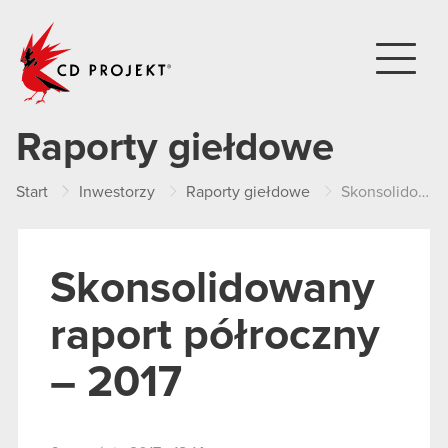
CD PROJEKT
Raporty giełdowe
Start
Inwestorzy
Raporty giełdowe
Skonsolidowany raport półroczny – 2017
Skonsolidowany
raport półroczny
– 2017