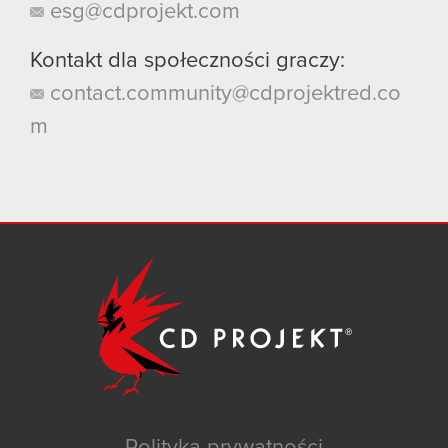
esg@cdprojekt.com
Kontakt dla społeczności graczy:
contact.community@cdprojektred.co
m