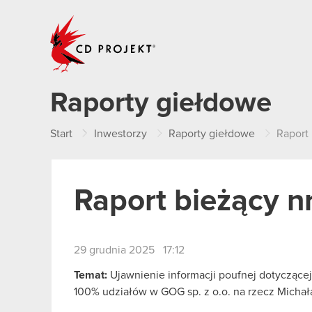
CD PROJEKT
Raporty giełdowe
Start
Inwestorzy
Raporty giełdowe
Raport 
Raport bieżący n
29 grudnia 2025 17:12
Temat:
Ujawnienie informacji poufnej dotycząc
100% udziałów w GOG sp. z o.o. na rzecz Michał