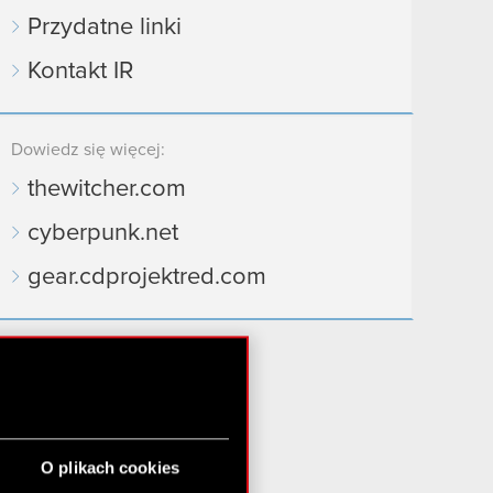
Przydatne linki
Kontakt IR
Dowiedz się więcej:
thewitcher.com
cyberpunk.net
gear.cdprojektred.com
O plikach cookies