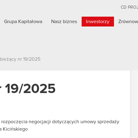
CD PRO
Grupa Kapitałowa
Nasz biznes
Inwestorzy
Zrównow
bieżący nr 19/2025
r 19/2025
ej rozpoczęcia negocjacji dotyczących umowy sprzedaży
a Kicińskiego