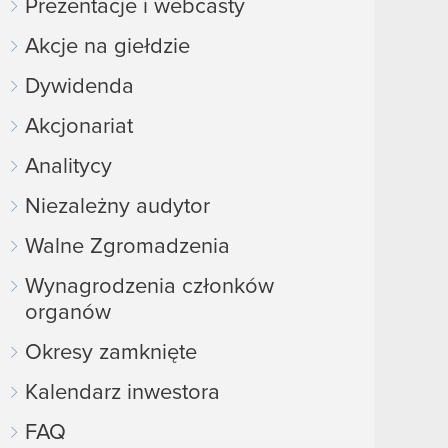
Prezentacje i webcasty
Akcje na giełdzie
Dywidenda
Akcjonariat
Analitycy
Niezależny audytor
Walne Zgromadzenia
Wynagrodzenia członków
organów
Okresy zamknięte
Kalendarz inwestora
FAQ