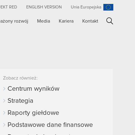
JEKT RED
ENGLISH VERSION
Unia Europejska
ażony rozwój
Media
Kariera
Kontakt
Szukaj
Zobacz również:
Centrum wyników
Strategia
Raporty giełdowe
Podstawowe dane finansowe