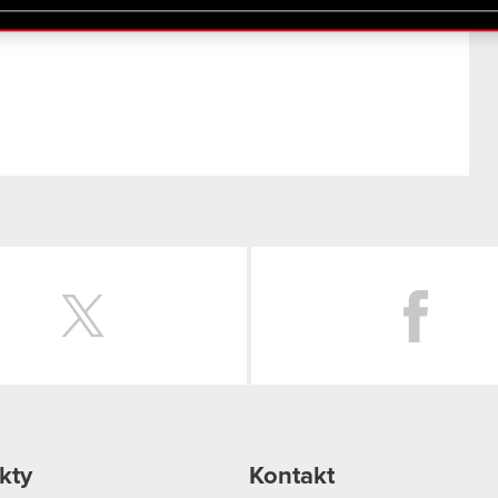
lików cookie.
Twitter
kty
Kontakt