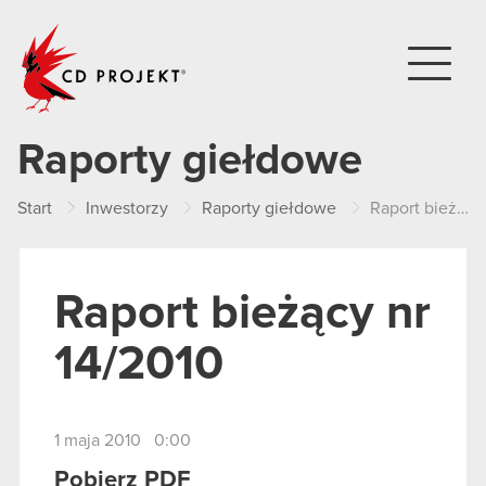
CD PROJEKT
Raporty giełdowe
Start
Inwestorzy
Raporty giełdowe
Raport bieżący nr 14/2010
Raport bieżący nr
14/2010
1 maja 2010 0:00
Pobierz PDF