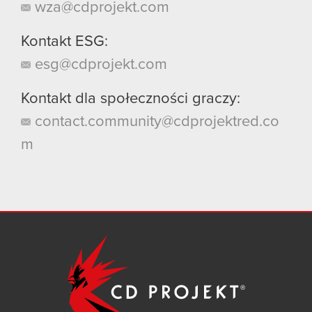
wza@cdprojekt.com
Kontakt ESG:
esg@cdprojekt.com
Kontakt dla społeczności graczy:
contact.community@cdprojektred.co
m