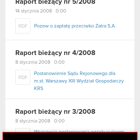
Raport bieżący nr 5/2008
14 stycznia 2008 0:00
Pozew o zapłatę przeciwko Zatra S.A.
PDF
Raport bieżący nr 4/2008
8 stycznia 2008 0:00
Postanowienie Sądu Rejonowego dla
PDF
m.st. Warszawy XIII Wydział Gospodarczy
KRS
Raport bieżący nr 3/2008
8 stycznia 2008 0:00
Wszczęcie postępowania egzekucyjnego
PDF
przez Komornika Sądowego przy Sądzie