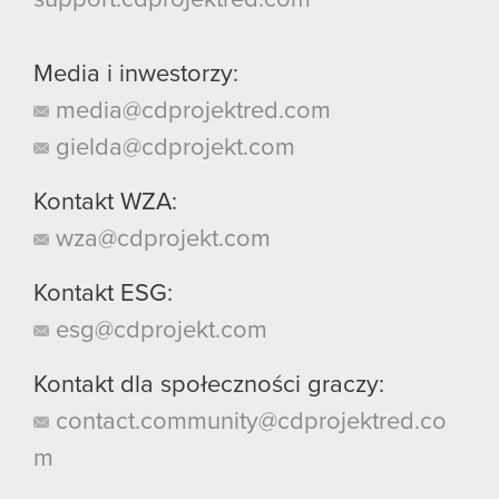
Media i inwestorzy:
media@cdprojektred.com
gielda@cdprojekt.com
Kontakt WZA:
wza@cdprojekt.com
Kontakt ESG:
esg@cdprojekt.com
Kontakt dla społeczności graczy:
contact.community@cdprojektred.co
m