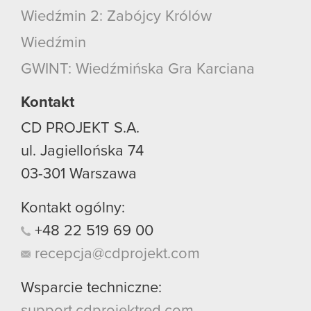
Wiedźmin 2: Zabójcy Królów
Wiedźmin
GWINT: Wiedźmińska Gra Karciana
Kontakt
CD PROJEKT S.A.
ul. Jagiellońska 74
03-301
Warszawa
Kontakt ogólny:
+48
22
519
69
00
recepcja@cdprojekt.com
Wsparcie techniczne:
support.cdprojektred.com