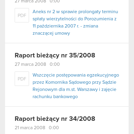
27 marca 2008 0:00
Aneks nr 2 w sprawie prolongaty terminu
PDF
spłaty wierzytelności do Porozumienia z
11 października 2007 r. - zmiana
znaczącej umowy
Raport bieżący nr 35/2008
27 marca 2008 0:00
Wszczęcie postępowania egzekucyjnego
PDF
przez Komornika Sądowego przy Sądzie
Rejonowym dla m.st. Warszawy i zajęcie
rachunku bankowego
Raport bieżący nr 34/2008
21 marca 2008 0:00