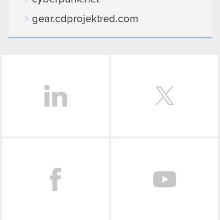
gear.cdprojektred.com
LinkedIn
Facebook