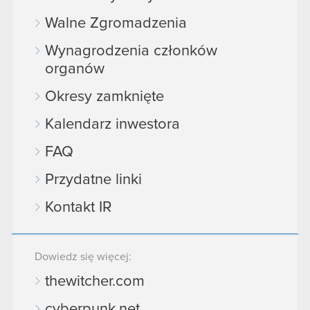
Walne Zgromadzenia
Wynagrodzenia członków
organów
Okresy zamknięte
Kalendarz inwestora
FAQ
Przydatne linki
Kontakt IR
Dowiedz się więcej:
thewitcher.com
cyberpunk.net