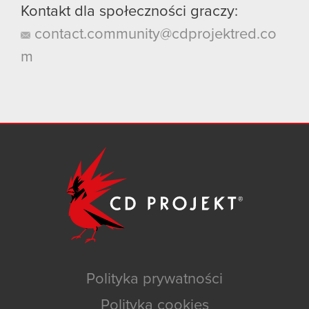
Kontakt dla społeczności graczy:
contact.community@cdprojektred.co
m
Polityka prywatności
Polityka cookies