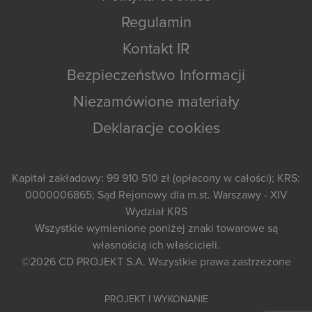
Regulamin
Kontakt IR
Bezpieczeństwo Informacji
Niezamówione materiały
Deklaracje cookies
Kapitał zakładowy: 99 910 510 zł (opłacony w całości); KRS:
0000006865; Sąd Rejonowy dla m.st. Warszawy - XIV
Wydział KRS
Wszystkie wymienione poniżej znaki towarowe są
własnością ich właścicieli.
©2026
CD PROJEKT S.A.
Wszystkie prawa zastrzeżone
PROJEKT I WYKONANIE