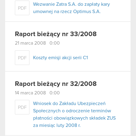
Wezwanie Zatra S.A. do zapłaty kary
PDF
umownej na rzecz Optimus S.A.
Raport bieżący nr 33/2008
21 marca 2008 0:00
Koszty emisji akcji serii C1
PDF
Raport bieżący nr 32/2008
14 marca 2008 0:00
Wniosek do Zakładu Ubezpieczeń
PDF
Społecznych o odroczenie terminów
płatności obowiązkowych składek ZUS
za miesiąc luty 2008 r.